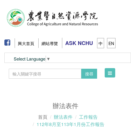
ASK NCHU
興大首頁
網站導覽
中
EN
Select Language
▼
Toggle
搜尋
navigation
辦法表件
首頁
辦法表件
工作報告
112年8月至113年1月份工作報告