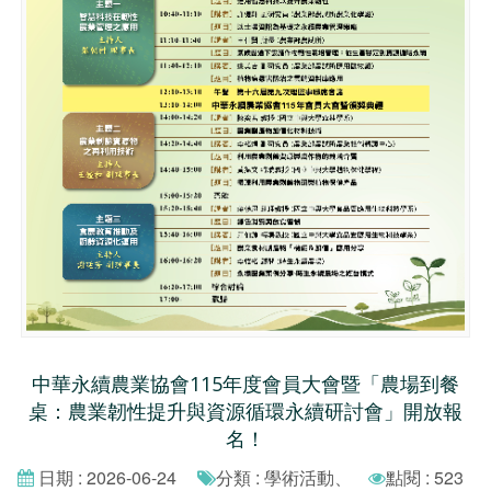
中華永續農業協會115年度會員大會暨「農場到餐
桌：農業韌性提升與資源循環永續研討會」開放報
名！
日期 : 2026-06-24
分類 : 學術活動、
點閱 : 523