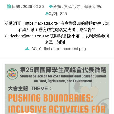
日期 : 2026-02-25
分類 : 實習徵才、學術活動、
點閱 : 855
活動網頁：https://iac-agri.org/ *有意願參加的農院師生，請
在與活動主辦方確定報名完成後，來信告知
(judychen@nchu.edu.tw 院辦助理 陳小姐)，以利彙整參與
名單，謝謝。
IAC10_first announcement.png