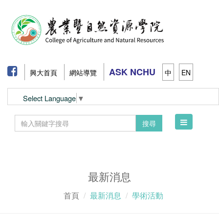
ASK NCHU
興大首頁
網站導覽
中
EN
Select Language
▼
Toggle
搜尋
navigation
最新消息
首頁
最新消息
學術活動