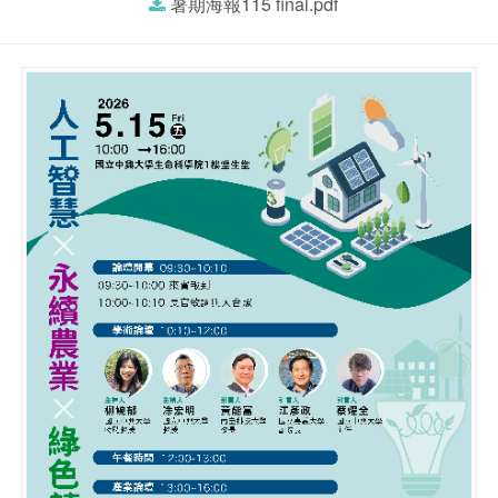
暑期海報115 final.pdf