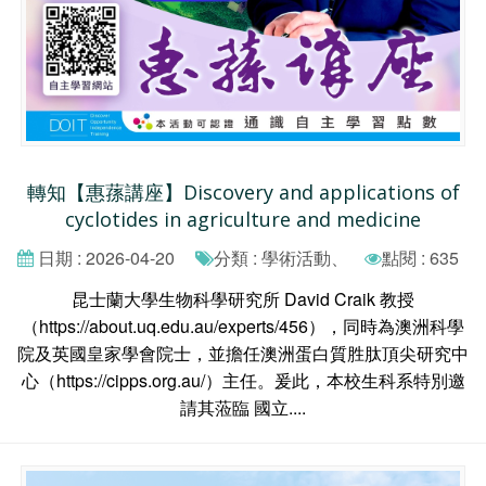
轉知【惠蓀講座】Discovery and applications of
cyclotides in agriculture and medicine
日期 : 2026-04-20
分類 : 學術活動、
點閱 : 635
昆士蘭大學生物科學研究所 David Craik 教授
（https://about.uq.edu.au/experts/456），同時為澳洲科學
院及英國皇家學會院士，並擔任澳洲蛋白質胜肽頂尖研究中
心（https://cipps.org.au/）主任。爰此，本校生科系特別邀
請其蒞臨 國立....