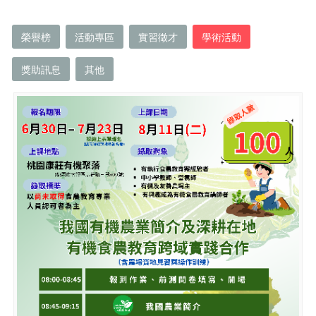
榮譽榜
活動專區
實習徵才
學術活動
獎助訊息
其他