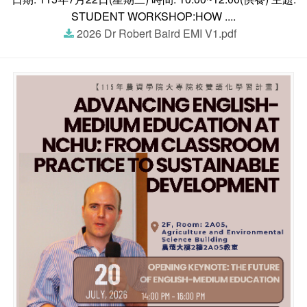
STUDENT WORKSHOP:HOW ....
2026 Dr Robert Baird EMI V1.pdf