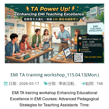
EMI TA training workshop_115.04.13(Mon.)
日期 : 2026-03-17
分類 : 學術活動、
點閱 : 748
EMI TA training workshop Enhancing Educational
Excellence in EMI Courses: Advanced Pedagogical
Strategies for Teaching Assistants Time: