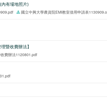
(內有場地照片)
9.pdf
國立中興大學農資院EMI教室借用申請表1130909.o
管理暨收費辦法】
法1120801.pdf
.pdf