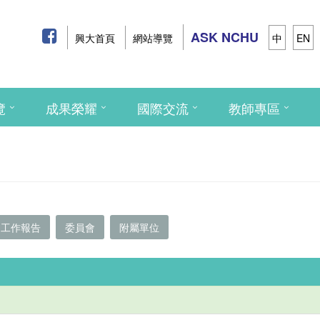
ASK NCHU
興大首頁
網站導覽
中
EN
覽
成果榮耀
國際交流
教師專區
工作報告
委員會
附屬單位