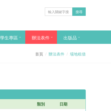
搜尋
學生專區
辦法表件
出版品
首頁
辦法表件
場地租借
類別
日期