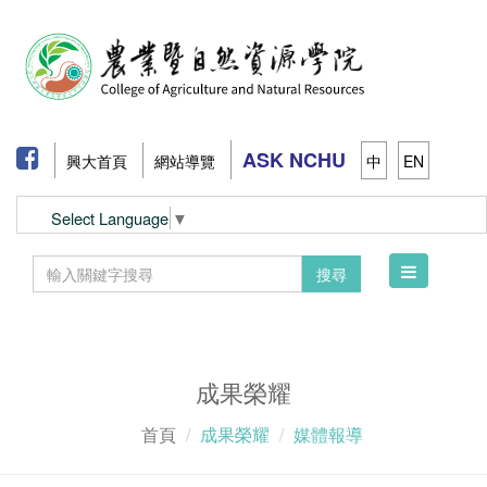
ASK NCHU
興大首頁
網站導覽
中
EN
Select Language
▼
Toggle
搜尋
navigation
成果榮耀
首頁
成果榮耀
媒體報導