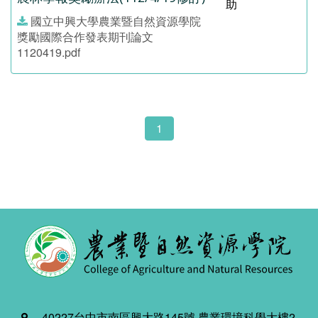
助
國立中興大學農業暨自然資源學院
獎勵國際合作發表期刊論文
1120419.pdf
1
40227台中市南區興大路145號 農業環境科學大樓2