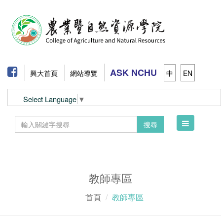
ASK NCHU
興大首頁
網站導覽
中
EN
Select Language
▼
Toggle
搜尋
navigation
教師專區
首頁
教師專區