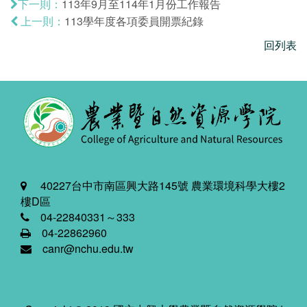
113年9月至114年1月份工作報告
下一則：
113學年度各項委員開票紀錄
上一則：
回列表
40227台中市南區興大路145號 農業環境科學大樓2
樓D區
04-22840331～333
04-22862960
canr@nchu.edu.tw