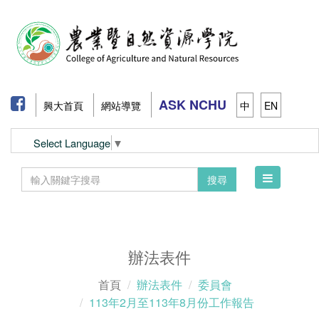
ASK NCHU
興大首頁
網站導覽
中
EN
Select Language
▼
Toggle
搜尋
navigation
辦法表件
首頁
辦法表件
委員會
113年2月至113年8月份工作報告