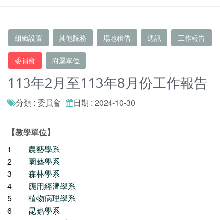
組織設置
其他院務
場地租借
週訊
工作報告
委員會
附屬單位
113年2月至113年8月份工作報告
分類 : 委員會
日期 : 2024-10-30
【教學單位】
1
農藝學系
2
園藝學系
3
森林學系
4
應用經濟學系
5
植物病理學系
6
昆蟲學系