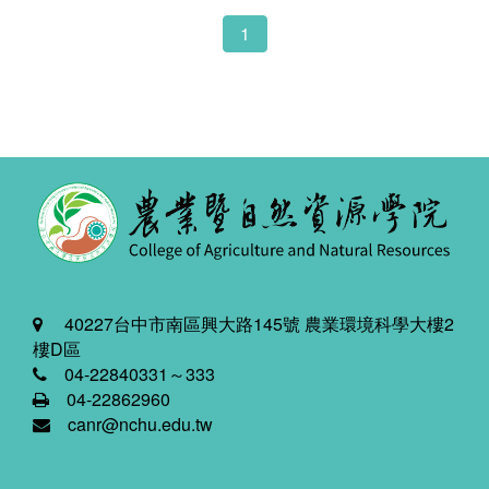
1
40227台中市南區興大路145號 農業環境科學大樓2
樓D區
04-22840331～333
04-22862960
canr@nchu.edu.tw