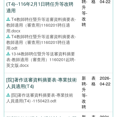
聘-
格
04-22
(T4)--116年2月1日聘任升等改聘
升
適用
等-
改
T4教師聘任暨升等送審資料摘要表-
聘
教師適用（審查用)1160201聘任適
用.docx
T4教師聘任暨升等送審資料摘要表-
教師適用（審查用)1160201聘任適
用.odt
13-t4教師聘任暨升等送審資料摘要
表-教師適用（審查用）1160201起聘-
英文版.docx
新
表
2026-
[院]著作送審資料摘要表-專業技術
聘-
格
04-22
人員適用(T4)
升
[院]著作送審資料摘要表-專業技術
等-
人員適用(T4) -1150423.odt
改
聘
新
表
2021-