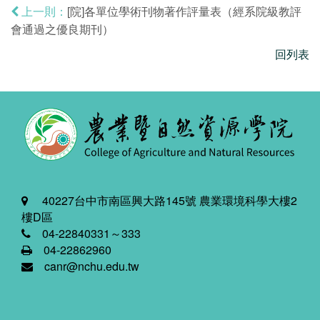
[院]各單位學術刊物著作評量表（經系院級教評
上一則：
會通過之優良期刊）
回列表
40227台中市南區興大路145號 農業環境科學大樓2
樓D區
04-22840331～333
04-22862960
canr@nchu.edu.tw