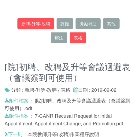
新聘-升等-改聘
評鑑
獎勵補助
其他
辦法
表格
[院]初聘、改聘及升等會議迴避表
（會議簽到可使用）
分類 : 新聘-升等-改聘 / 表格
日期 : 2019-09-02
：
[院]初聘、改聘及升等會議迴避表（會議簽到
附件檔案
可使用）.odt
：
7-CANR Recusal Request for Initial
附件檔案
Appointment, Appointment Change, and Promotion.pdf
本院教師升等(改聘)作業程序說明
下一則：