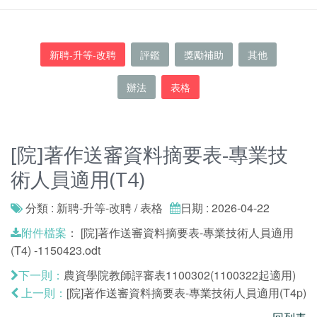
新聘-升等-改聘
評鑑
獎勵補助
其他
辦法
表格
[院]著作送審資料摘要表-專業技
術人員適用(T4)
分類 : 新聘-升等-改聘 / 表格
日期 : 2026-04-22
：
[院]著作送審資料摘要表-專業技術人員適用
附件檔案
(T4) -1150423.odt
農資學院教師評審表1100302(1100322起適用)
下一則：
[院]著作送審資料摘要表-專業技術人員適用(T4p)
上一則：