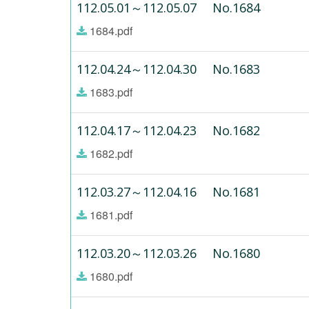
112.05.01～112.05.07 No.1684
1684.pdf
112.04.24～112.04.30 No.1683
1683.pdf
112.04.17～112.04.23 No.1682
1682.pdf
112.03.27～112.04.16 No.1681
1681.pdf
112.03.20～112.03.26 No.1680
1680.pdf