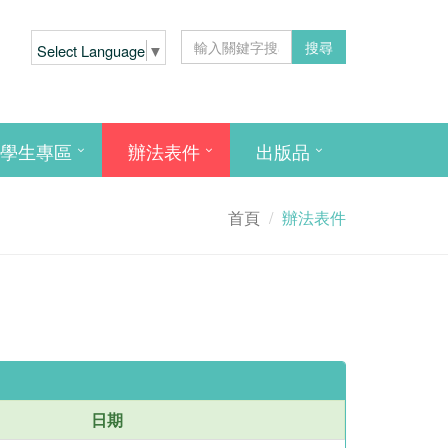
搜尋
Select Language
▼
學生專區
辦法表件
出版品
首頁
辦法表件
日期