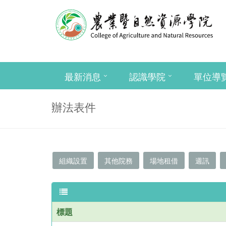
最新消息
認識學院
單位導
辦法表件
組織設置
其他院務
場地租借
週訊
標題