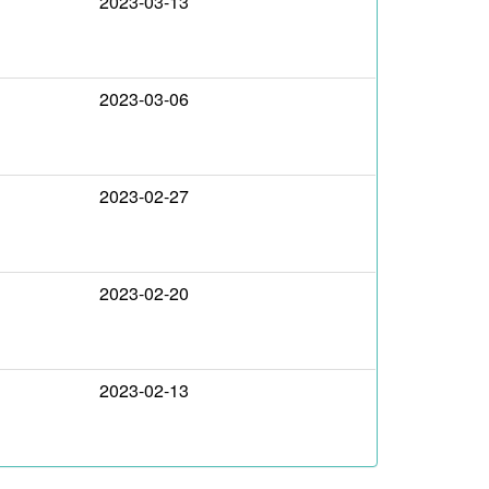
2023-03-13
2023-03-06
2023-02-27
2023-02-20
2023-02-13