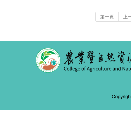
第一頁
上
Copyr