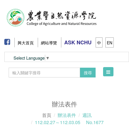
ASK NCHU
興大首頁
網站導覽
中
EN
Select Language
▼
Toggle
搜尋
navigation
辦法表件
首頁
辦法表件
週訊
112.02.27～112.03.05 No.1677