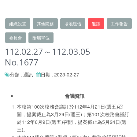
組織設置
其他院務
場地租借
週訊
工作報告
委員會
附屬單位
112.02.27～112.03.05
No.1677
分類 : 週訊
日期 : 2023-02-27
會議資訊
本校第100次校務會議訂於112年4月21日(週五)召
開，提案截止為3月29日(週三)；第101次校務會議訂
於112年6月9日(週五)召開，提案截止為5月24日(週
三)。