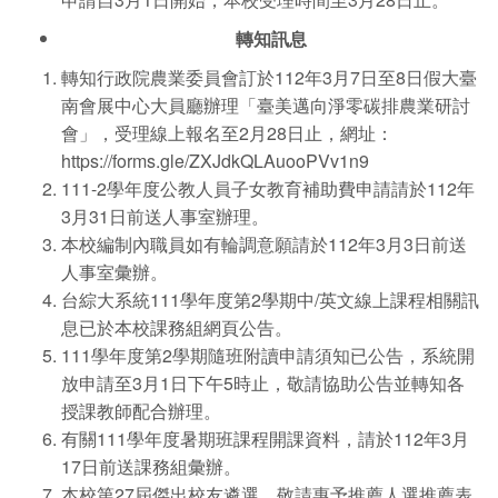
轉知訊息
轉知行政院農業委員會訂於112年3月7日至8日假大臺
南會展中心大員廳辦理「臺美邁向淨零碳排農業研討
會」，受理線上報名至2月28日止，網址：
https://forms.gle/ZXJdkQLAuooPVv1n9
111-2學年度公教人員子女教育補助費申請請於112年
3月31日前送人事室辦理。
本校編制內職員如有輪調意願請於112年3月3日前送
人事室彙辦。
台綜大系統111學年度第2學期中/英文線上課程相關訊
息已於本校課務組網頁公告。
111學年度第2學期隨班附讀申請須知已公告，系統開
放申請至3月1日下午5時止，敬請協助公告並轉知各
授課教師配合辦理。
有關111學年度暑期班課程開課資料，請於112年3月
17日前送課務組彙辦。
本校第27屆傑出校友遴選，敬請惠予推薦人選推薦表