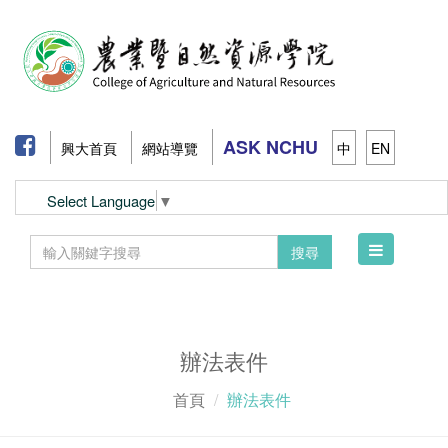
ASK NCHU
興大首頁
網站導覽
中
EN
Select Language
▼
Toggle
搜尋
navigation
辦法表件
首頁
辦法表件