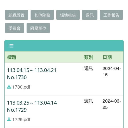
組織設置
其他院務
場地租借
週訊
工作報告
委員會
附屬單位
標題
類別
日期
週訊
2024-04-
113.04.15～113.04.21
15
No.1730
1730.pdf
週訊
2024-03-
113.03.25～113.04.14
25
No.1729
1729.pdf