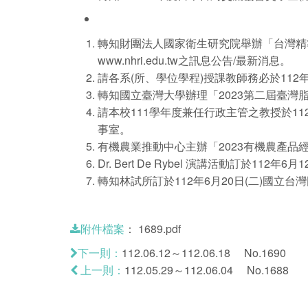
轉知財團法人國家衛生研究院舉辦「台灣精準
www.nhri.edu.tw
之訊息公告/最新消息。
請各系(所、學位學程)授課教師務必於112
轉知國立臺灣大學辦理「2023第二屆臺灣脂質研究
請本校111學年度兼任行政主管之教授於1
事室。
有機農業推動中心主辦「2023有機農產品
Dr. Bert De Rybel 演講活動訂於112年6月
轉知林試所訂於112年6月20日(二)國立台灣圖
：
1689.pdf
附件檔案
112.06.12～112.06.18 No.1690
下一則：
112.05.29～112.06.04 No.1688
上一則：