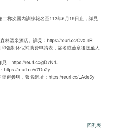
二梯次國內訓練報名至112年6月19日止，詳見
詳見：https://reurl.cc/Ov0l4R
日前列印強制休假補助費申請表，簽名或蓋章後送至人
詳見：
https://reurl.cc/gD7NrL
://reurl.cc/v7Do2y
名網址：https://reurl.cc/LAde5y
回列表