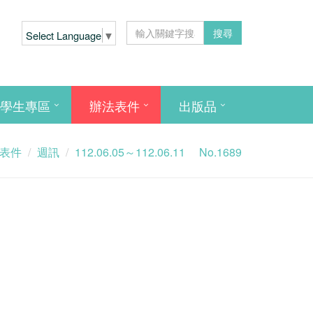
搜尋
Select Language
▼
學生專區
辦法表件
出版品
表件
週訊
112.06.05～112.06.11 No.1689