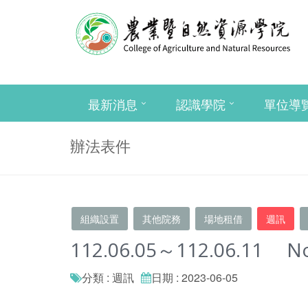
最新消息
認識學院
單位導
辦法表件
組織設置
其他院務
場地租借
週訊
112.06.05～112.06.11 N
分類 : 週訊
日期 : 2023-06-05