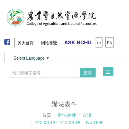
ASK NCHU
興大首頁
網站導覽
中
EN
Select Language
▼
Toggle
搜尋
navigation
辦法表件
首頁
辦法表件
週訊
112.06.12～112.06.18 No.1690