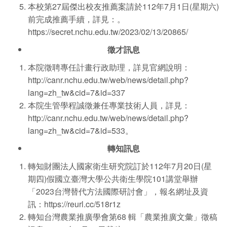
本校第27屆傑出校友推薦案請於112年7月1日(星期六)
前完成推薦手續，詳見：。
https://secret.nchu.edu.tw/2023/02/13/20865/
徵才訊息
本院徵聘專任計畫行政助理，詳見官網說明：
http://canr.nchu.edu.tw/web/news/detail.php?
lang=zh_tw&cid=7&id=337
本院生管學程誠徵兼任專業技術人員，詳見：
http://canr.nchu.edu.tw/web/news/detail.php?
lang=zh_tw&cid=7&id=533。
轉知訊息
轉知財團法人國家衛生研究院訂於112年7月20日(星
期四)假國立臺灣大學公共衛生學院101講堂舉辦
「2023台灣替代方法國際研討會」，報名網址及資
訊：
https://reurl.cc/518r1z
轉知台灣農業推廣學會第68 輯「農業推廣文彙」徵稿