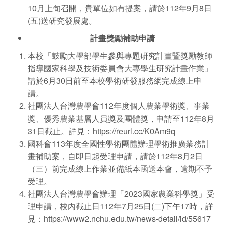
10月上旬召開，貴單位如有提案，請於112年9月8日
(五)送研究發展處。
計畫獎勵補助申請
本校「鼓勵大學部學生參與專題研究計畫暨獎勵教師
指導國家科學及技術委員會大專學生研究計畫作業」
請於6月30日前至本校學術研發服務網完成線上申
請。
社團法人台灣農學會112年度個人農業學術獎、事業
獎、優秀農業基層人員獎及團體獎，申請至112年8月
31日截止。詳見：
https://reurl.cc/K0Am9q
國科會113年度全國性學術團體辦理學術推廣業務計
畫補助案，自即日起受理申請，請於112年8月2日
（三）前完成線上作業並備紙本函送本會，逾期不予
受理。
社團法人台灣農學會辦理「2023國家農業科學獎」受
理申請，校內截止日112年7月25日(二)下午17時，詳
見：https://www2.nchu.edu.tw/news-detail/id/55617