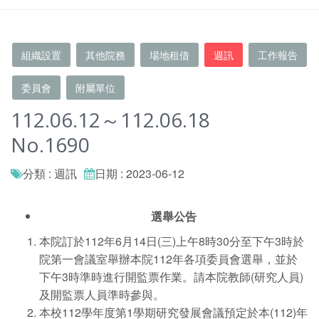
組織設置
其他院務
場地租借
週訊
工作報告
委員會
附屬單位
112.06.12～112.06.18
No.1690
分類 : 週訊
日期 : 2023-06-12
選舉公告
本院訂於112年6月14日(三)上午8時30分至下午3時於
院第一會議室舉辦本院112年各項委員會選舉，並於
下午3時準時進行開監票作業。請本院教師(研究人員)
及開監票人員準時參與。
本校112學年度第1學期研究發展會議預定於本(112)年