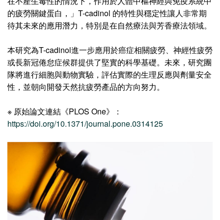
在不產生毒性的情況下，作用於人體中樞神經與免疫系統中
的疲勞關鍵蛋白，」T-cadinol 的特性與穩定性讓人非常期
待其未來的應用潛力，特別是在自然療法與芳香療法領域。
本研究為T-cadinol進一步應用於癌症相關疲勞、神經性疲勞
或長新冠倦怠症候群提供了堅實的科學基礎。未來，研究團
隊將進行細胞與動物實驗，評估實際的生理反應與劑量安全
性，並朝向開發天然抗疲勞產品的方向努力。
※ 原始論文連結《PLOS One》：
https://doi.org/10.1371/journal.pone.0314125