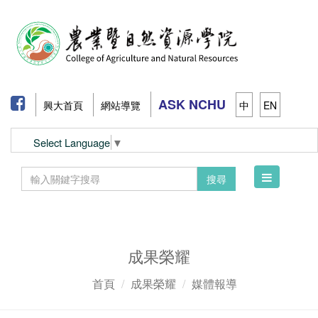
ASK NCHU
興大首頁
網站導覽
中
EN
Select Language
▼
Toggle
搜尋
navigation
成果榮耀
首頁
成果榮耀
媒體報導