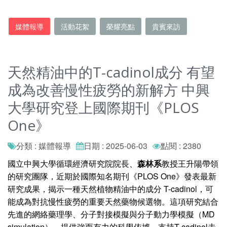
媒體報導
活動花絮
榮耀亮點
貴賓來訪
天然精油中的T-cadinol成分 有望
成為改善慢性疲勞的新解方 中興
大學研究登上國際期刊《PLOS
One》
分類 : 媒體報導
日期 : 2025-06-03
點閱 : 2380
國立中興大學循環經濟研究院院長、
森林系
教授王升陽帶領
的研究團隊，近期於國際知名期刊《PLOS One》發表最新
研究成果，揭示一種天然植物精油中的成分 T-cadinol，可
能成為對抗慢性疲勞的重要天然藥物候選物。這項研究結合
先進的網絡藥理學、分子對接模擬與分子動力學模擬（MD
simulation），提供強而有力的科學依據，支持T-cadinol未