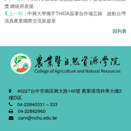
獎 總統府表揚
中興大學攜手THIDA簽署合作備忘錄 啟動台灣
上一則：
清真產業國際交流新篇章
回列表
40227台中市南區興大路145號 農業環境科學大樓2
樓D區
04-22840331～333
04-22862960
canr@nchu.edu.tw