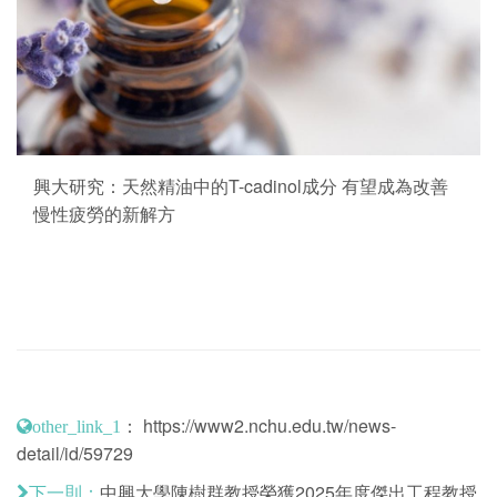
興大研究：天然精油中的T-cadinol成分 有望成為改善
慢性疲勞的新解方
：
https://www2.nchu.edu.tw/news-
other_link_1
detail/id/59729
中興大學陳樹群教授榮獲2025年度傑出工程教授
下一則：