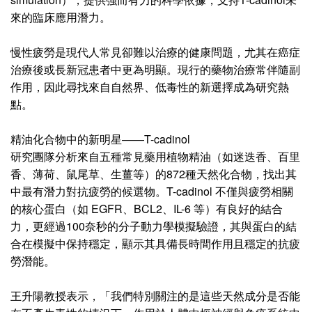
來的臨床應用潛力。
慢性疲勞是現代人常見卻難以治療的健康問題，尤其在癌症
治療後或長新冠患者中更為明顯。現行的藥物治療常伴隨副
作用，因此尋找來自自然界、低毒性的新選擇成為研究熱
點。
精油化合物中的新明星——T-cadinol
研究團隊分析來自五種常見藥用植物精油（如迷迭香、百里
香、薄荷、鼠尾草、生薑等）的872種天然化合物，找出其
中最有潛力對抗疲勞的候選物。T-cadinol 不僅與疲勞相關
的核心蛋白（如 EGFR、BCL2、IL-6 等）有良好的結合
力，更經過100奈秒的分子動力學模擬驗證，其與蛋白的結
合在模擬中保持穩定，顯示其具備長時間作用且穩定的抗疲
勞潛能。
王升陽教授表示，「我們特別關注的是這些天然成分是否能