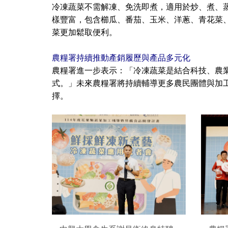
冷凍蔬菜不需解凍、免洗即煮，適用於炒、煮、
樣豐富，包含櫛瓜、番茄、玉米、洋蔥、青花菜
菜更加鬆取便利。
農糧署持續推動產銷履歷與產品多元化
農糧署進一步表示：「冷凍蔬菜是結合科技、農
式。」未來農糧署將持續輔導更多農民團體與加
擇。