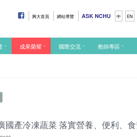
ASK NCHU
興大首頁
網站導覽
中
EN
覽
成果榮耀
國際交流
教師專區
廣國產冷凍蔬菜 落實營養、便利、