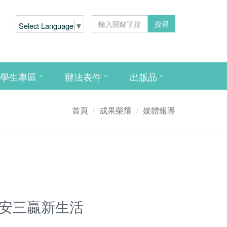
搜尋
Select Language
▼
學生專區
辦法表件
出版品
首頁
成果榮耀
媒體報導
食安三贏新生活