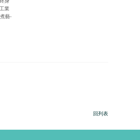
終身
工業
煮藝-
回列表