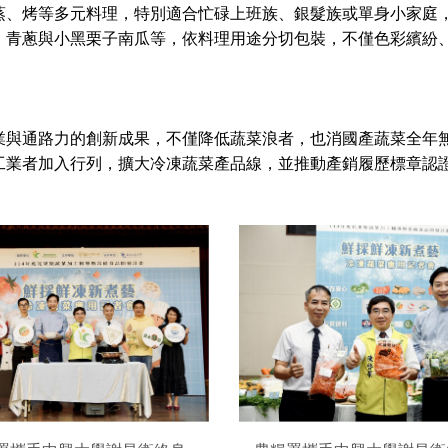
蒸、烤等多元料理，特別適合忙碌上班族、銀髮族或單身小家庭
、青蔥與小黑栗子南瓜等，依料理用途分切包裝，不僅色彩繽紛
業與通路力的創新成果，不僅降低蔬菜浪者，也消國產蔬菜全年
工業者加入行列，擴大冷凍蔬菜產品線，並推動產銷履歷標章認