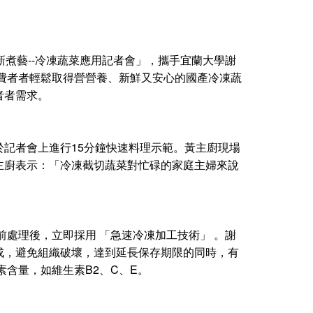
煮藝--冷凍蔬菜應用記者會」，攜手宜蘭大學謝
費者者輕鬆取得營營養、新鮮又安心的國產冷凍蔬
者者需求。
記者會上進行15分鐘快速料理示範。黃主廚現場
主廚表示：「冷凍截切蔬菜對忙碌的家庭主婦來說
處理後，立即採用 「急速冷凍加工技術」 。謝
成，避免組織破壞，達到延長保存期限的同時，有
含量，如維生素B2、C、E。