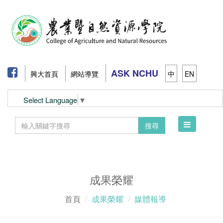
ASK NCHU
興大首頁
網站導覽
中
EN
Select Language
▼
Toggle
搜尋
navigation
成果榮耀
首頁
成果榮耀
媒體報導