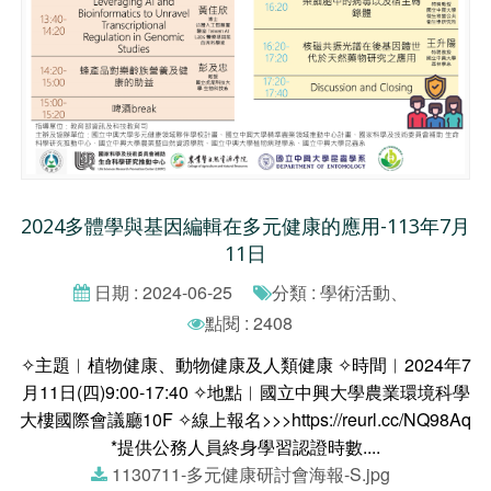
2024多體學與基因編輯在多元健康的應用-113年7月
11日
日期 : 2024-06-25
分類 : 學術活動、
點閱 : 2408
✧主題︱植物健康、動物健康及人類健康 ✧時間︱2024年7
月11日(四)9:00-17:40 ✧地點︱國立中興大學農業環境科學
大樓國際會議廳10F ✧線上報名>>>https://reurl.cc/NQ98Aq
*提供公務人員終身學習認證時數....
1130711-多元健康研討會海報-S.jpg