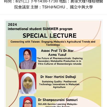
時間：8/21(三) 下午14:00-17:30 地點：農環大樓1樓植物醫
院會議室 主辦：TSH＠NCHU 、國立中興大學