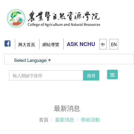
ASK NCHU
興大首頁
網站導覽
中
EN
Select Language
▼
Toggle
搜尋
navigation
最新消息
首頁
最新消息
學術活動