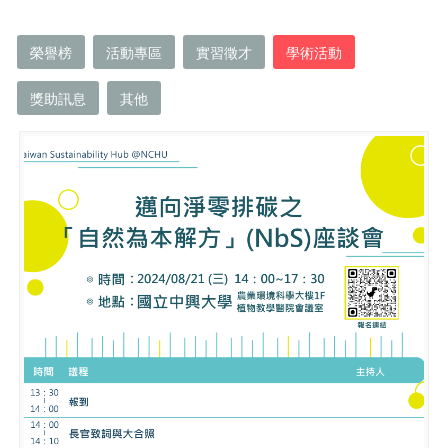
榮譽榜
活動專區
實習徵才
學術活動
獎助訊息
其他