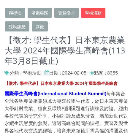
榮譽榜
活動專區
實習徵才
學術活動
獎助訊息
其他
【徵才: 學生代表】日本東京農業
大學 2024年國際學生高峰會(113
年3月8日截止)
分類 : 學術活動
日期 : 2024-02-05
點閱 : 3355
【徵才: 學生代表】日本東京農業大學 2024年國際學生高峰會
國際學生高峰會(International Student Summit)
每年集合
全球各地農業相關領域大專院校學生代表，於日本東京農業
大學針對農業、糧食及環境相關議題進行訓練及討論。經由
各校代表的研究分享、小組討論及成果發表，增加新世代對
永續生活態度的參與。透過高峰會期間的課程、實習及與世
界各地代表交流的經驗，培育未來領袖所需具備的溝通及領