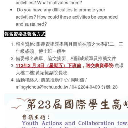
activities? What motivates them?
Do you have any difficulties to promote your
activities? How could these activities be expanded
and sustained?
報名資格及報名方式
報名資格: 限農資學院學籍且目前在讀之大學部二、三
年級或碩、博士班一般生
備妥報名表單、論文摘要、相關成績單及推薦文件
113
年3 月 8日（星期五）下班前
，送交農資學院
(農環
大樓二樓)黃紹毅副院長收
活動聯絡人: 農業推廣中心/ 周明儀 /
mingyichou@nchu.edu.tw
/ 04 2284-0400 分機: 23