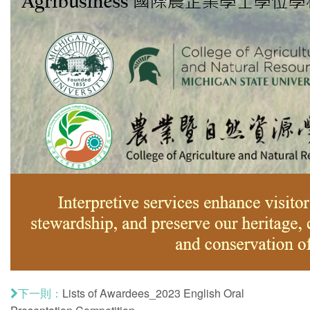
Lists of Awardees_2023 English Oral
下一則：