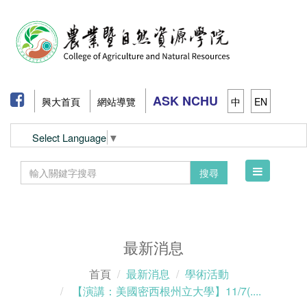
ASK NCHU
興大首頁
網站導覽
中
EN
Select Language
▼
Toggle
搜尋
navigation
最新消息
首頁
最新消息
學術活動
【演講：美國密西根州立大學】11/7(....