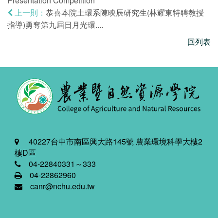
Presentation Competition
恭喜本院土環系陳映辰研究生(林耀東特聘教授
上一則：
指導)勇奪第九屆日月光環....
回列表
40227台中市南區興大路145號 農業環境科學大樓2
樓D區
04-22840331～333
04-22862960
canr@nchu.edu.tw