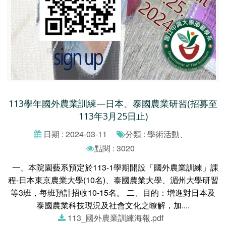
113學年國外農業訓練—日本、泰國農業研習(招募至
113年3月25日止)
日期 : 2024-03-11
分類 : 學術活動、
點閱 : 3020
一、本院園藝系預定於113-1學期開設「國外農業訓練」課
程-日本東京農業大學(10名)、泰國農業大學、湄州大學研習
等3班，每班預計招收10-15名。 二、目的：增進對日本及
泰國農業科技現況及社會文化之瞭解，加....
113_國外農業訓練海報.pdf