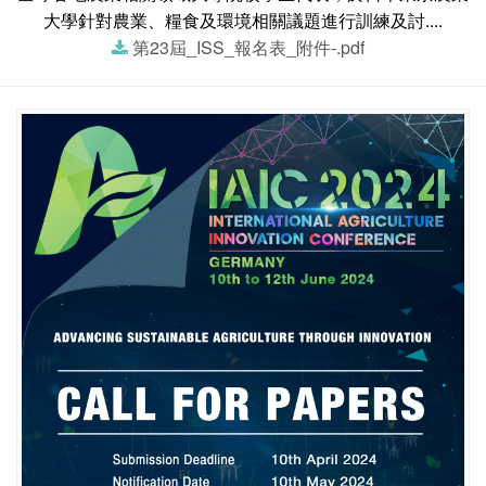
大學針對農業、糧食及環境相關議題進行訓練及討....
第23屆_ISS_報名表_附件-.pdf