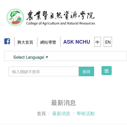
ASK NCHU
興大首頁
網站導覽
中
EN
Select Language
▼
Toggle
搜尋
navigation
最新消息
首頁
最新消息
學術活動