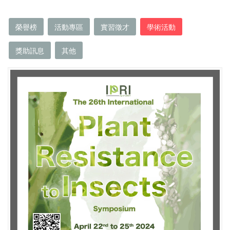
榮譽榜
活動專區
實習徵才
學術活動
獎助訊息
其他