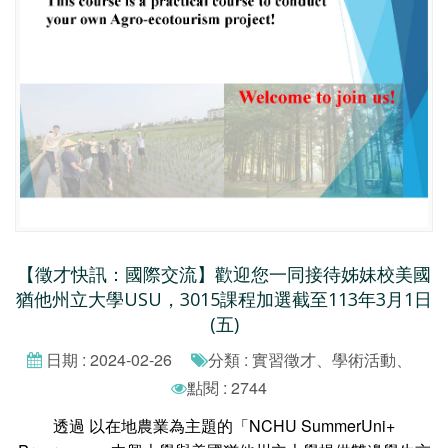
【徵才快訊：國際交流】歡迎您一同接待姊妹校美國
猶他州立大學USU，3015課程加選截至113年3月1日
(五)
日期 : 2024-02-26
分類 : 實習徵才、學術活動、
點閱 : 2744
透過 以在地農業為主題的「NCHU SummerUni+