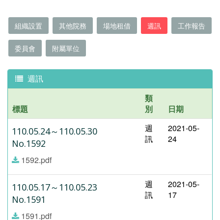
組織設置
其他院務
場地租借
週訊
工作報告
委員會
附屬單位
週訊
類
標題
別
日期
週
2021-05-
110.05.24～110.05.30
訊
24
No.1592
1592.pdf
週
2021-05-
110.05.17～110.05.23
訊
17
No.1591
1591.pdf