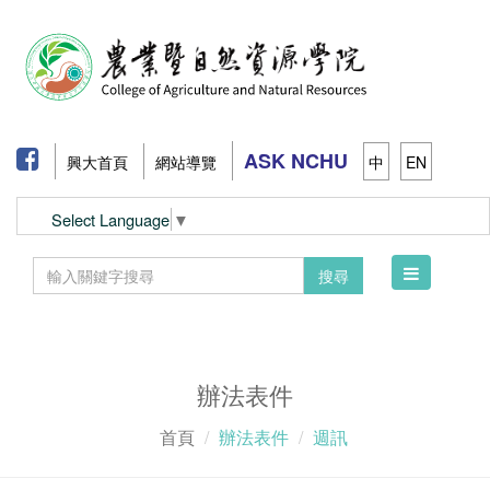
ASK NCHU
興大首頁
網站導覽
中
EN
Select Language
▼
Toggle
搜尋
navigation
辦法表件
首頁
辦法表件
週訊