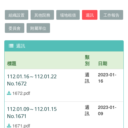
組織設置
其他院務
場地租借
週訊
工作報告
委員會
附屬單位
週訊
類
標題
別
日期
週
2023-01-
112.01.16～112.01.22
訊
16
No.1672
1672.pdf
週
2023-01-
112.01.09～112.01.15
訊
09
No.1671
1671.pdf