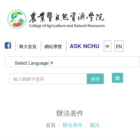
ASK NCHU
興大首頁
網站導覽
中
EN
Select Language
▼
Toggle
搜尋
navigation
辦法表件
首頁
辦法表件
週訊