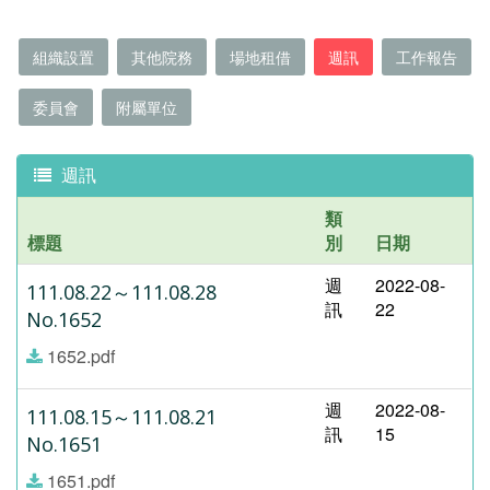
組織設置
其他院務
場地租借
週訊
工作報告
委員會
附屬單位
週訊
類
標題
別
日期
週
2022-08-
111.08.22～111.08.28
訊
22
No.1652
1652.pdf
週
2022-08-
111.08.15～111.08.21
訊
15
No.1651
1651.pdf