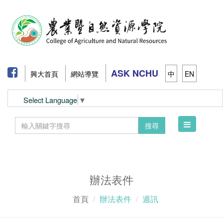
ASK NCHU
興大首頁
網站導覽
中
EN
Select Language
▼
Toggle
搜尋
navigation
辦法表件
首頁
辦法表件
週訊