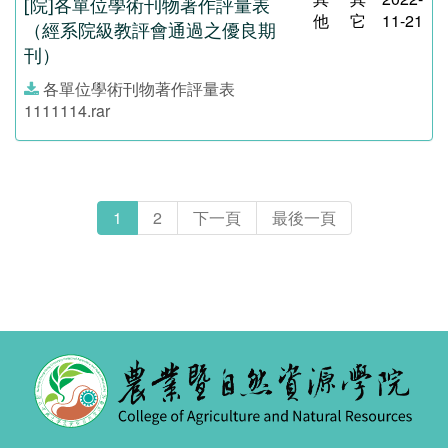
[院]各單位學術刊物著作評量表
他
它
11-21
（經系院級教評會通過之優良期
刊）
各單位學術刊物著作評量表
1111114.rar
1
2
下一頁
最後一頁