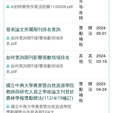
升
tc初聘審查作業流程圖1130528.pdf
等-
改
聘
獎
辦
2024-
發表論文所屬期刊排名查詢
勵
法
05-01
如何查詢期刊影響係數領域排
補
名.pdf
助
其
其
2024-
如何查詢期刊影響係數領域排名
他
它
03-19
如何查詢期刊影響係數領域排
名.pdf
獎
辦
2023-
國立中興大學農業暨自然資源學院
勵
法
04-24
教師與研究人員之學術論文刊登於
補
農林學報獎勵辦法(112/4/19修訂)
助
國立中興大學農業暨自然資源學院
獎勵國際合作發表期刊論文