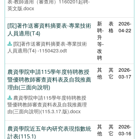
表-教師適用（審查用）1160201起聘-
英文版.docx
新
表
2026-
[院]著作送審資料摘要表-專業技術
聘-
格
04-22
人員適用(T4)
升
[院]著作送審資料摘要表-專業技術
等-
人員適用(T4) -1150423.odt
改
聘
其
其
2026-
農資學院申請115學年度特聘教授
他
它
03-17
暨優聘教師審查資料表及自我推薦
理由(三面向說明)
農資學院申請115學年度特聘教授
暨優聘教師審查資料表及自我推薦理
由(三面向說明)(115.3.17.版).docx
其
其
2026-
農資學院近五年內研究表現指數統
他
它
03-16
計表(115.1)