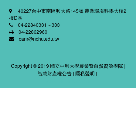
40227台中市南區興大路145號 農業環境科學大樓2
樓D區
04-22840331～333
04-22862960
canr@nchu.edu.tw
Copyright © 2019 國立中興大學農業暨自然資源學院 |
智慧財產權公告
|
隱私聲明
|
2026-08-09 08:52:28