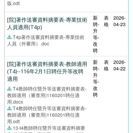
版.odt
新
表
2026-
[院]著作送審資料摘要表-專業技術
聘-
格
04-23
人員適用(T4p)
升
T4p著作送審資料摘要表-專業技術
等-
人員（外審用）.doc
改
聘
新
表
2026-
[院]著作送審資料摘要表-教師適用
聘-
格
04-22
(T4)--116年2月1日聘任升等改聘
升
適用
等-
改
T4教師聘任暨升等送審資料摘要表-
聘
教師適用（審查用)1160201聘任適
用.docx
T4教師聘任暨升等送審資料摘要表-
教師適用（審查用)1160201聘任適
用.odt
13-t4教師聘任暨升等送審資料摘要