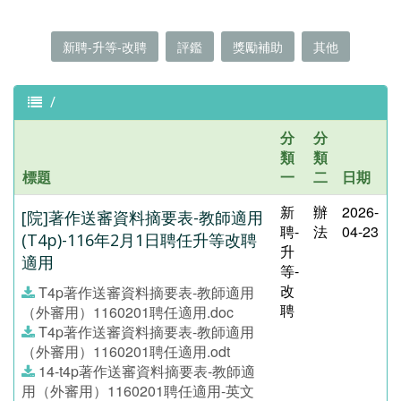
新聘-升等-改聘
評鑑
獎勵補助
其他
/
分
分
類
類
標題
一
二
日期
新
辦
2026-
[院]著作送審資料摘要表-教師適用
聘-
法
04-23
(T4p)-116年2月1日聘任升等改聘
升
適用
等-
改
T4p著作送審資料摘要表-教師適用
聘
（外審用）1160201聘任適用.doc
T4p著作送審資料摘要表-教師適用
（外審用）1160201聘任適用.odt
14-t4p著作送審資料摘要表-教師適
用（外審用）1160201聘任適用-英文