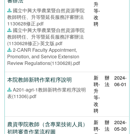
審辦法
升
國立中興大學農業暨自然資源學院
等-
教師聘任、升等暨延長服務評審辦法
改
1130628修正.pdf
聘
國立中興大學農業暨自然資源學院
教師聘任、升等暨延長服務評審辦法
(1130628修正)-英文版.pdf
2-CANR Faculty Appointment,
Promotion, and Service Extension
Review Regulations(1130628).pdf
新
辦
2024-
本院教師新聘作業程序說明
聘-
法
06-01
A201-agri-1教師新聘作業程序說明
升
表(11306).pdf
等-
改
聘
新
辦
2024-
農資學院教師（含專業技術人員）
聘-
法
05-30
初聘審查作業流程圖