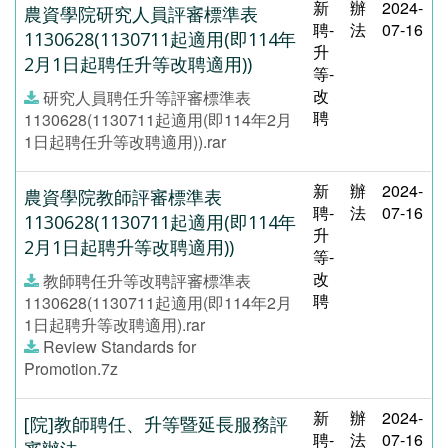
新
辦
2024-
農資學院研究人員評審標準表
聘-
法
07-16
1130628(1130711起適用(即114年
升
2月1日起聘任升等改聘適用))
等-
改
研究人員聘任升等評審標準表
聘
1130628(1130711起適用(即114年2月
1日起聘任升等改聘適用)).rar
新
辦
2024-
農資學院教師評審標準表
聘-
法
07-16
1130628(1130711起適用(即114年
升
2月1日起聘升等改聘適用))
等-
改
教師聘任升等改聘評審標準表
聘
1130628(1130711起適用(即114年2月
1日起聘升等改聘適用).rar
Review Standards for
Promotion.7z
新
辦
2024-
[院]教師聘任、升等暨延長服務評
聘-
法
07-16