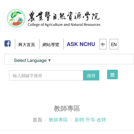
ASK NCHU
興大首頁
網站導覽
中
EN
Select Language
▼
Toggle
搜尋
navigation
教師專區
首頁
教師專區
新聘-升等-改聘