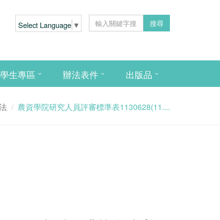
搜尋
Select Language
▼
學生專區
辦法表件
出版品
法
農資學院研究人員評審標準表1130628(11....