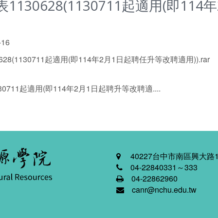
30628(1130711起適用(即11
-16
(1130711起適用(即114年2月1日起聘任升等改聘適用)).rar
0711起適用(即114年2月1日起聘升等改聘適....
40227台中市南區興大路1
04-22840331～333
04-22862960
canr@nchu.edu.tw