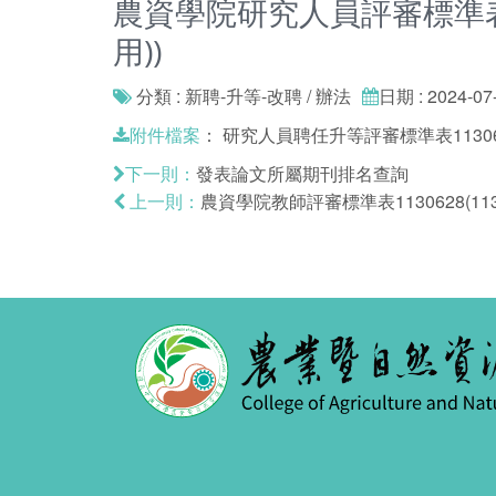
農資學院研究人員評審標準表11
用))
分類 : 新聘-升等-改聘 / 辦法
日期 : 2024-07
：
研究人員聘任升等評審標準表1130628
附件檔案
發表論文所屬期刊排名查詢
下一則：
農資學院教師評審標準表1130628(113
上一則：