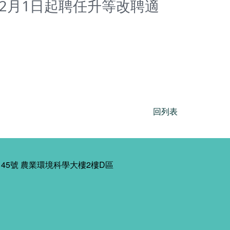
4年2月1日起聘任升等改聘適
回列表
45號 農業環境科學大樓2樓D區