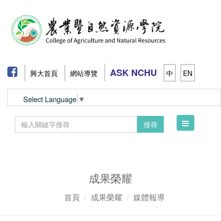
ASK NCHU
興大首頁
網站導覽
中
EN
Select Language
▼
Toggle
搜尋
navigation
成果榮耀
首頁
成果榮耀
媒體報導