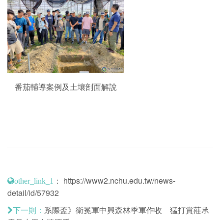
番茄輔導案例及土壤剖面解說
：
https://www2.nchu.edu.tw/news-
other_link_1
detail/id/57932
系際盃》衛冕軍中興森林季軍作收 猛打賞莊承
下一則：