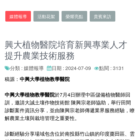
媒體報導
活動花絮
榮耀亮點
貴賓來訪
興大植物醫院培育新興專業人才
提升農業技術服務
分類 : 媒體報導
日期 : 2024-07-09
點閱 : 3131
稿源：
中興大學植物教學醫院
中興大學植物教學醫院
於7月4日辦理中區儲備植物醫師回
訓，邀請大誠土壤作物技術館 陳興宗老師協助，舉行田間
診斷案件資訊分享，並由陳興宗老師傳遞業界服務經驗，瞭
解農業土壤與栽培管理之重要性。
診斷經驗分享場域包含位於南投縣竹山鎮的印度棗田區、雲