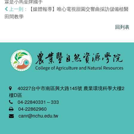
霖是小馬金牌國手
【媒體報導】唯心電視甜園交響曲採訪儲備植醫
上一則：
田間教學
回列表
40227台中市南區興大路145號 農業環境科學大樓2
樓D區
04-22840331～333
04-22862960
canr@nchu.edu.tw