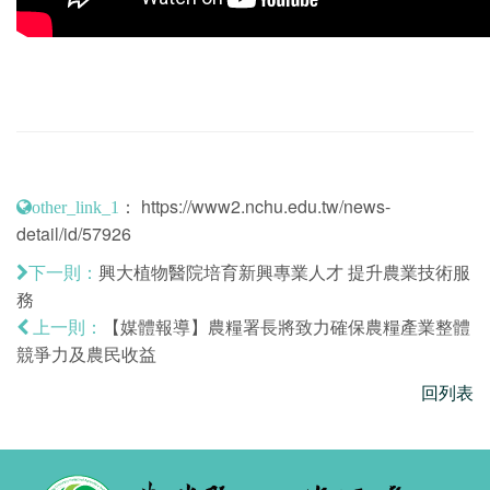
：
https://www2.nchu.edu.tw/news-
other_link_1
detail/id/57926
興大植物醫院培育新興專業人才 提升農業技術服
下一則：
務
【媒體報導】農糧署長將致力確保農糧產業整體
上一則：
競爭力及農民收益
回列表