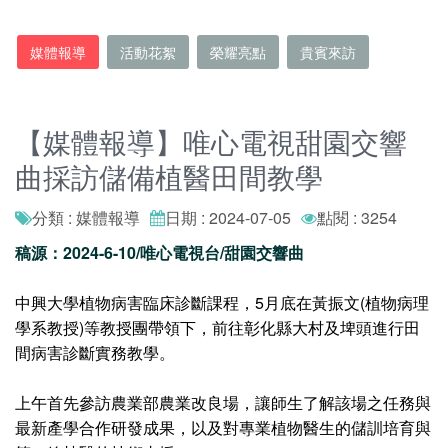
媒體報導
活動花絮
榮耀亮點
貴賓來訪
【媒體報導】唯心電視甜園交響
曲採訪儲備植醫田間教學
分類 : 媒體報導
日期 : 2024-07-05
點閱 : 3254
稿源：2024-6-10/唯心電視台/甜園交響曲
中興大學植物病害臨床診斷課程，5月底在黃振文(植物病理
學系教授)等教授團帶領下，前往彰化縣大村及埤頭進行田
間病害診斷實務教學。
上午首先參訪農業部農業改良場，讓師生了解該場之任務與
最新產學合作研發成果，以及對專業植物醫生的儲訓培育與