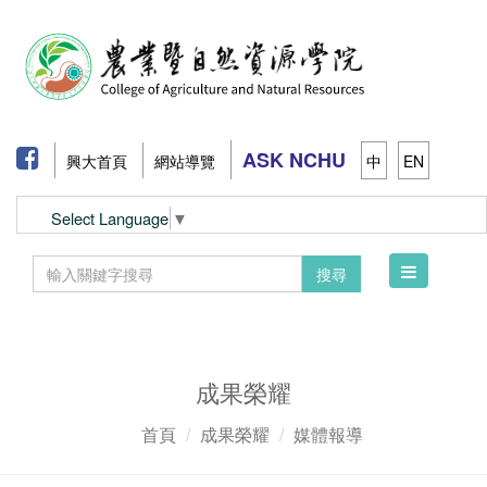
ASK NCHU
興大首頁
網站導覽
中
EN
Select Language
▼
Toggle
搜尋
navigation
成果榮耀
首頁
成果榮耀
媒體報導