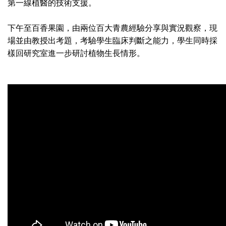
第一線植醫的技術支援。
下午至百香果園，由兩位百大青農經驗分享與實況觀察，現
場並由教授出考題，考驗學生臨床判斷之能力，學生同時採
樣回研究室進一步研討植物生長情形。