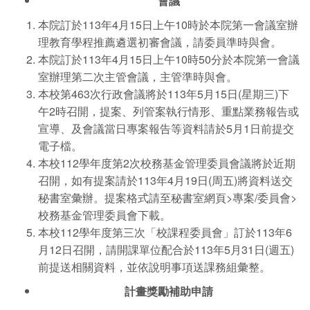
會議
本院訂於113年4月15日上午10時於本院第一會議室辦
理教育學程推薦遴選初審會議，請委員準時與會。
本院訂於113年4月15日上午10時50分於本院第一會議
室辦理第二次主管會議，主管準時與會。
本校第463次行政會議將於113年5月15日(星期三)下
午2時召開，提案、列管案執行情形、重點業務報告或
宣導、及會議當日專案報告等資料請於5月1日前提交
電子檔。
本校112學年度第2次校務基金管理委員會議將於近期
召開，如有提案請於113年4月19日(周五)將資料送交
秘書室彙辦。提案格式請至秘書室網頁>專案/委員會>
校務基金管理委員會下載。
本校112學年度第三次「校課程委員會」訂於113年6
月12日召開，請開課單位配合於113年5月31日(週五)
前提送相關資料，並依說明事項送課務組彙整。
計畫獎勵補助申請