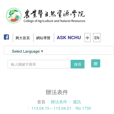
ASK NCHU
興大首頁
網站導覽
中
EN
Select Language
▼
Toggle
搜尋
navigation
辦法表件
首頁
辦法表件
週訊
113.04.15～113.04.21 No.1730