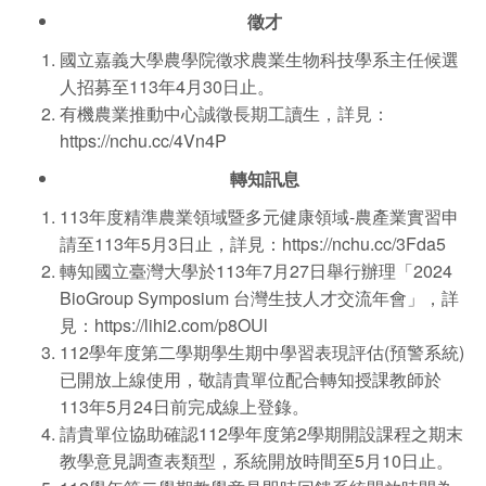
徵才
國立嘉義大學農學院徵求農業生物科技學系主任候選
人招募至113年4月30日止。
有機農業推動中心誠徵長期工讀生，詳見：
https://nchu.cc/4Vn4P
轉知訊息
113年度精準農業領域暨多元健康領域-農產業實習申
請至113年5月3日止，詳見：https://nchu.cc/3Fda5
轉知國立臺灣大學於113年7月27日舉行辦理「2024
BioGroup Symposium 台灣生技人才交流年會」，詳
見：https://lihi2.com/p8OUl
112學年度第二學期學生期中學習表現評估(預警系統)
已開放上線使用，敬請貴單位配合轉知授課教師於
113年5月24日前完成線上登錄。
請貴單位協助確認112學年度第2學期開設課程之期末
教學意見調查表類型，系統開放時間至5月10日止。