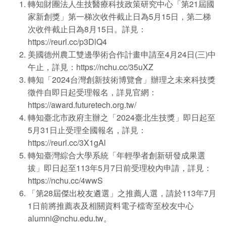
轉知財團法人生技醫療科技政策研究中心「第21屆國
家新創獎」第一梯次收件截止日為5月15日，第二梯
次收件截止日為8月15日。詳見：
https://reurl.cc/p3DlQ4
美國德州農工雙邊學術合作計畫申請至4月24日(三)中
午止，詳見：https://nchu.cc/35uXZ
轉知「2024台灣創新技術博覽會」辦理之未來科技獎
徵件自即日起受理報名，詳見官網：
https://award.futuretech.org.tw/
轉知臺北市政府主辦之「2024臺北生技獎」即日起至
5月31日止受理全國報名，詳見：
https://reurl.cc/3X1gAl
轉知臺灣綜合大學系統「年輕學者創新研發成果選
拔」即日起至113年5月7日前受理校內申請，詳見：
https://nchu.cc/4wwS
「第28屆傑出校友遴選」之推薦人選，請於113年7月
1日前將推薦表及相關資料電子檔寄至校友中心
alumni@nchu.edu.tw。