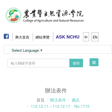
ASK NCHU
興大首頁
網站導覽
中
EN
Select Language
▼
Toggle
搜尋
navigation
辦法表件
首頁
辦法表件
週訊
112.12.11～112.12.17 No.1715