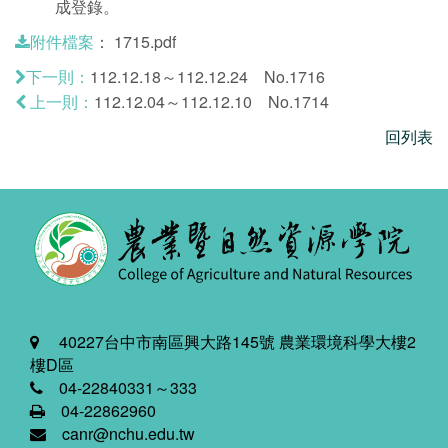
成登錄。
：
1715.pdf
附件檔案
112.12.18～112.12.24 No.1716
下一則：
112.12.04～112.12.10 No.1714
上一則：
回列表
40227台中市南區興大路145號 農業環境科學大樓2
樓D區
04-22840331～333
04-22862960
canr@nchu.edu.tw