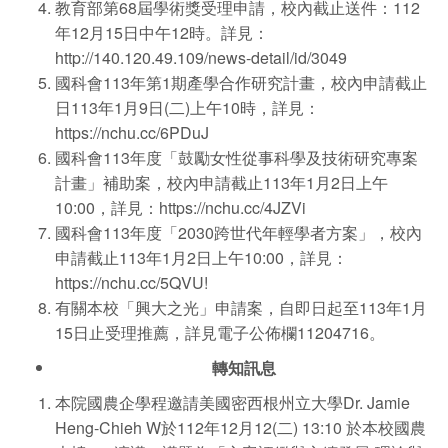
教育部第68屆學術獎受理申請，校內截止送件：112
年12月15日中午12時。詳見：
http://140.120.49.109/news-detail/id/3049
國科會113年第1期產學合作研究計畫，校內申請截止
日113年1月9日(二)上午10時，詳見：
https://nchu.cc/6PDuJ
國科會113年度「鼓勵女性從事科學及技術研究專案
計畫」補助案，校內申請截止113年1月2日上午
10:00，詳見：
https://nchu.cc/4JZVi
國科會113年度「2030跨世代年輕學者方案」，校內
申請截止113年1月2日上午10:00，詳見：
https://nchu.cc/5QVU
!
有關本校「興大之光」申請案，自即日起至113年1月
15日止受理推薦，詳見電子公佈欄11204716。
轉知訊息
本院國農企學程邀請美國密西根州立大學Dr. Jamie
Heng-Chieh W於112年12月12(二) 13:10 於本校國農