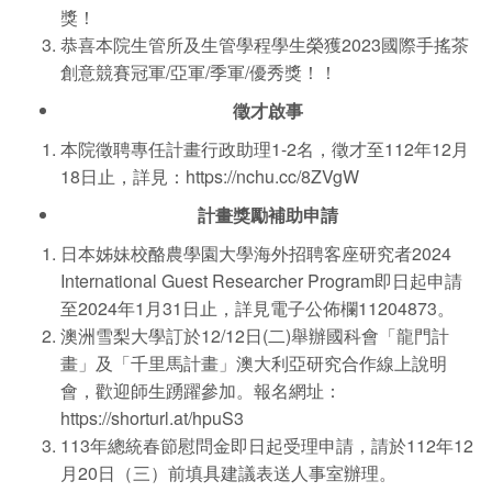
獎！
恭喜本院生管所及生管學程學生榮獲2023國際手搖茶
創意競賽冠軍/亞軍/季軍/優秀獎！！
徵才啟事
本院徵聘專任計畫行政助理1-2名，徵才至112年12月
18日止，詳見：https://nchu.cc/8ZVgW
計畫獎勵補助申請
日本姊妹校酪農學園大學海外招聘客座研究者2024
International Guest Researcher Program即日起申請
至2024年1月31日止，詳見電子公佈欄11204873。
澳洲雪梨大學訂於12/12日(二)舉辦國科會「龍門計
畫」及「千里馬計畫」澳大利亞研究合作線上說明
會，歡迎師生踴躍參加。報名網址：
https://shorturl.at/hpuS3
113年總統春節慰問金即日起受理申請，請於112年12
月20日（三）前填具建議表送人事室辦理。