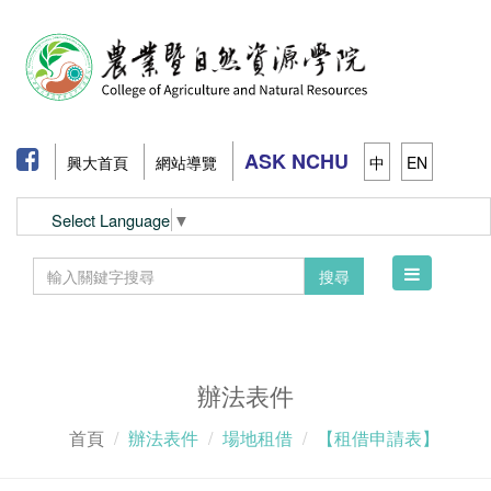
ASK NCHU
興大首頁
網站導覽
中
EN
Select Language
▼
Toggle
搜尋
navigation
辦法表件
首頁
辦法表件
場地租借
【租借申請表】