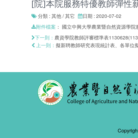
[院]本院服務特優教師彈性
分類 : 其他 / 其它
日期 : 2020-07-02
：
國立中興大學農業暨自然資源學院服務
附件檔案
農資學院教師評審標準表1130628(113
下一則：
擬新聘教師研究表現統計表、各單位
上一則：
Copyr