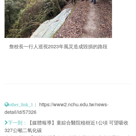
詹校長一行人巡視2023年風災造成毀損的路段
：
https://www2.nchu.edu.tw/news-
other_link_1
detail/id/57326
【媒體報導】童綜合醫院植樹近1公頃 可望吸收
下一則：
327公噸二氧化碳