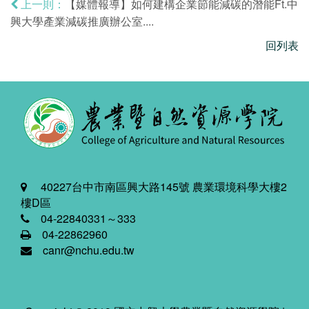
【媒體報導】如何建構企業節能減碳的潛能Ft.中
上一則：
興大學產業減碳推廣辦公室....
回列表
40227台中市南區興大路145號 農業環境科學大樓2
樓D區
04-22840331～333
04-22862960
canr@nchu.edu.tw