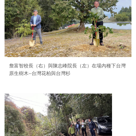
詹富智校長（右）與陳志峰院長（左）在場內種下台灣
原生樹木--台灣花柏與台灣杉