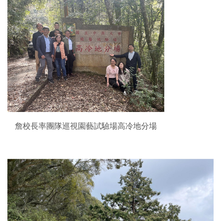
詹校長率團隊巡視園藝試驗場高冷地分場