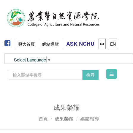
ASK NCHU
興大首頁
網站導覽
中
EN
Select Language
▼
Toggle
搜尋
navigation
成果榮耀
首頁
成果榮耀
媒體報導