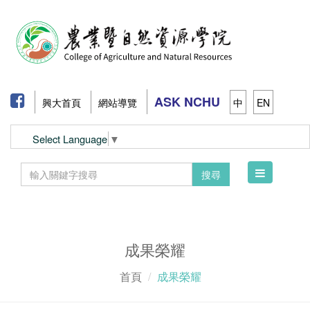
ASK NCHU
興大首頁
網站導覽
中
EN
Select Language
▼
Toggle
搜尋
navigation
成果榮耀
首頁
成果榮耀