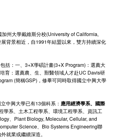
University of California,
校之發展背景相近，自1991年結盟以來，雙方持續深化
、3+X學碩計畫(3+X Program)：選薦大
培育：選薦農、生、獸醫領域人才赴UC Davis研
rogram (簡稱GSP)，修畢可同時取得國立中興大學
立中興大學已有13個科系：
應用經濟學系、國際
程學系、土木工程學系、環境工程學系、資訊工
nt Biology, Molecular, Cellular, and
g、Computer Science、Bio Systems Engineering聯
內外就業或繼續深造。