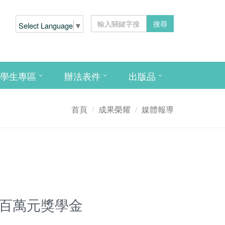
搜尋
Select Language
▼
學生專區
辦法表件
出版品
首頁
成果榮耀
媒體報導
逾百萬元獎學金