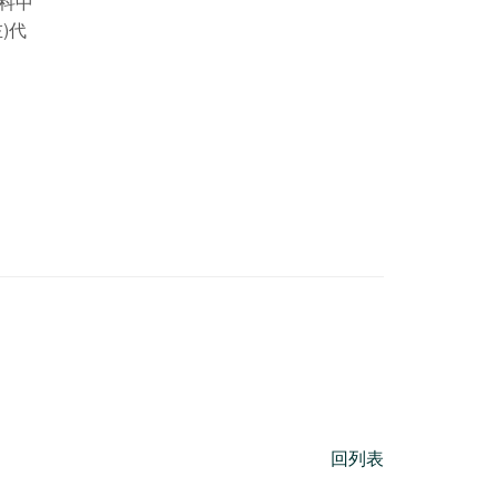
科中
)代
回列表