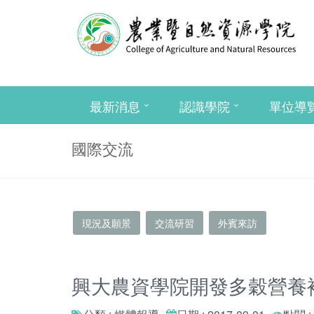
最新消息
認識學院
單位導
國際交流
現況及願景
交流研習
外賓來訪
興大農資學院開發多穀營養