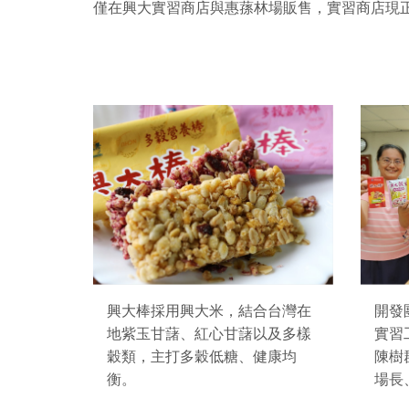
僅在興大實習商店與惠蓀林場販售，實習商店現正
興大棒採用興大米，結合台灣在
開發
地紫玉甘藷、紅心甘藷以及多樣
實習
穀類，主打多穀低糖、健康均
陳樹
衡。
場長