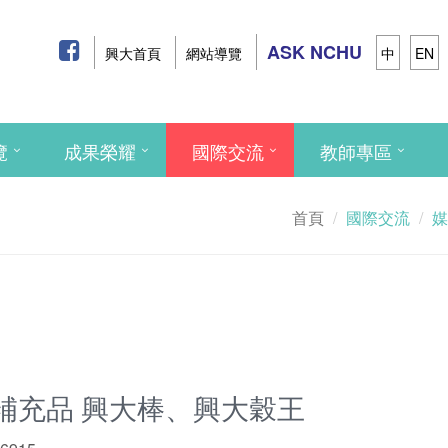
ASK NCHU
興大首頁
網站導覽
中
EN
覽
成果榮耀
國際交流
教師專區
首頁
國際交流
媒
補充品 興大棒、興大穀王