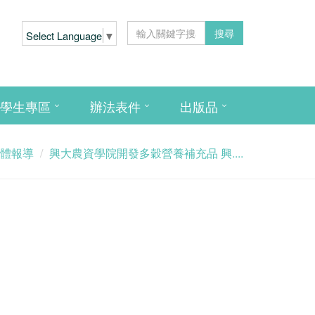
搜尋
Select Language
▼
學生專區
辦法表件
出版品
體報導
興大農資學院開發多穀營養補充品 興....