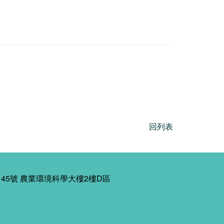
回列表
45號 農業環境科學大樓2樓D區