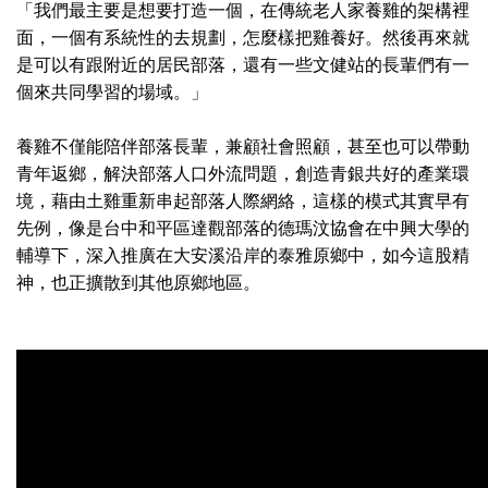
「我們最主要是想要打造一個，在傳統老人家養雞的架構裡
面，一個有系統性的去規劃，怎麼樣把雞養好。然後再來就
是可以有跟附近的居民部落，還有一些文健站的長輩們有一
個來共同學習的場域。」
養雞不僅能陪伴部落長輩，兼顧社會照顧，甚至也可以帶動
青年返鄉，解決部落人口外流問題，創造青銀共好的產業環
境，藉由土雞重新串起部落人際網絡，這樣的模式其實早有
先例，像是台中和平區達觀部落的德瑪汶協會在中興大學的
輔導下，深入推廣在大安溪沿岸的泰雅原鄉中，如今這股精
神，也正擴散到其他原鄉地區。