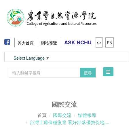
ASK NCHU
興大首頁
網站導覽
中
EN
Select Language
▼
Toggle
搜尋
navigation
國際交流
首頁
國際交流
媒體報導
台灣土雞保種復育 看好部落優勢促地....