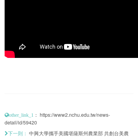
：
https://www2.nchu.edu.tw/news-
other_link_1
detail/id/59420
中興大學攜手美國堪薩斯州農業部 共創台美農
下一則：