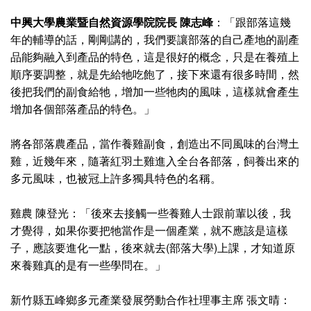
中興大學
農業暨自然資源學院院長 陳志峰
：「跟部落這幾
年的輔導的話，剛剛講的，我們要讓部落的自己產地的副產
品能夠融入到產品的特色，這是很好的概念，只是在養殖上
順序要調整，就是先給牠吃飽了，接下來還有很多時間，然
後把我們的副食給牠，增加一些牠肉的風味，這樣就會產生
增加各個部落產品的特色。」
將各部落農產品，當作養雞副食，創造出不同風味的台灣土
雞，近幾年來，隨著紅羽土雞進入全台各部落，飼養出來的
多元風味，也被冠上許多獨具特色的名稱。
雞農 陳登光：「後來去接觸一些養雞人士跟前輩以後，我
才覺得，如果你要把牠當作是一個產業，就不應該是這樣
子，應該要進化一點，後來就去(部落大學)上課，才知道原
來養雞真的是有一些學問在。」
新竹縣五峰鄉多元產業發展勞動合作社理事主席 張文晴：