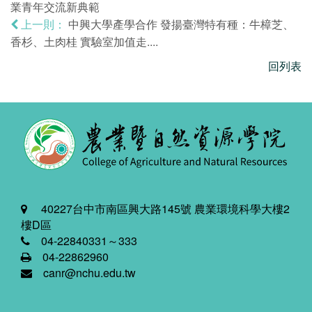
業青年交流新典範
中興大學產學合作 發揚臺灣特有種：牛樟芝、
上一則：
香杉、土肉桂 實驗室加值走....
回列表
40227台中市南區興大路145號 農業環境科學大樓2
樓D區
04-22840331～333
04-22862960
canr@nchu.edu.tw