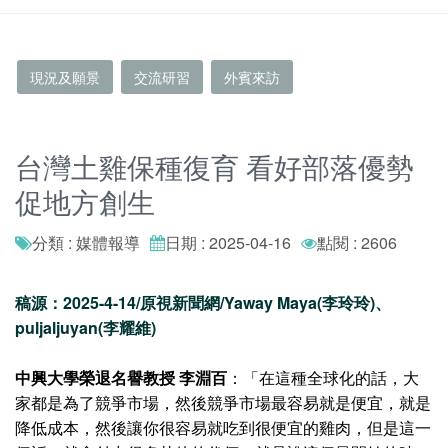
現況及願景
交流研習
外賓來訪
台灣土雞保種復育 看好部落優勢
促地方創生
分類 : 媒體報導
日期 : 2025-04-16
點閱 : 2606
稿源：2025-4-14/原視新聞網/Yaway Maya(李玲玲)、
puljaljuyan(李耀維)
中興大學
榮退名譽教授 李淵百
：「在這種全球化的話，大
家都是為了競爭市場，然後競爭市場最容易就是便宜，就是
降低成本，然後讓你很容易就吃到很便宜的雞肉，但是這一