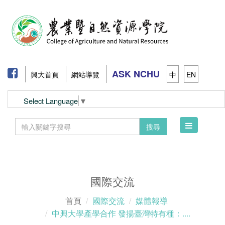
ASK NCHU
興大首頁
網站導覽
中
EN
Select Language
▼
Toggle
搜尋
navigation
國際交流
首頁
國際交流
媒體報導
中興大學產學合作 發揚臺灣特有種：....