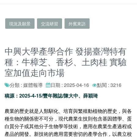
現況及願景
交流研習
外賓來訪
中興大學產學合作 發揚臺灣特有
種：牛樟芝、香杉、土肉桂 實驗
室加值走向市場
分類 : 媒體報導
日期 : 2025-04-16
點閱 : 3216
稿源：2025-4-15/豐年雜誌/陳大中、薛穎琦
農業的歷史就是人類馴化、培育與繁殖動植物的歷史，與各
種生物的關係密不可分，現代農業生技則包含基因體學、蛋
白質分子或其他分子生物學等技術，應用在農業生產過程或
產品的開發。新技術的應用需要密切的產學合作，以農立校