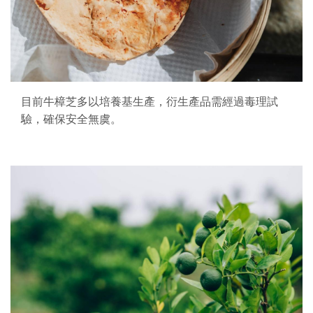
目前牛樟芝多以培養基生產，衍生產品需經過毒理試
驗，確保安全無虞。