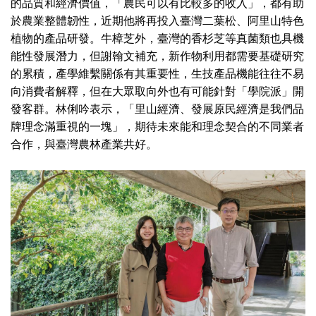
的品質和經濟價值，「農民可以有比較多的收入」，都有助
於農業整體韌性，近期他將再投入臺灣二葉松、阿里山特色
植物的產品研發。牛樟芝外，臺灣的香杉芝等真菌類也具機
能性發展潛力，但謝翰文補充，新作物利用都需要基礎研究
的累積，產學維繫關係有其重要性，生技產品機能往往不易
向消費者解釋，但在大眾取向外也有可能針對「學院派」開
發客群。林俐吟表示，「里山經濟、發展原民經濟是我們品
牌理念滿重視的一塊」，期待未來能和理念契合的不同業者
合作，與臺灣農林產業共好。