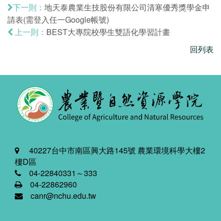
地天泰農業生技股份有限公司清寒優秀獎學金申
下一則：
請表(需登入任一Google帳號)
BEST大專院校學生雙語化學習計畫
上一則：
回列表
40227台中市南區興大路145號 農業環境科學大樓2
樓D區
04-22840331～333
04-22862960
canr@nchu.edu.tw