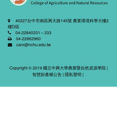
40227台中市南區興大路145號 農業環境科學大樓2
樓D區
04-22840331～333
04-22862960
canr@nchu.edu.tw
Copyright © 2019 國立中興大學農業暨自然資源學院 |
智慧財產權公告
|
隱私聲明
|
2026-08-09 02:50:04