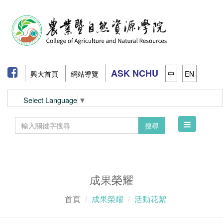
ASK NCHU
興大首頁
網站導覽
中
EN
Select Language
▼
Toggle
搜尋
navigation
成果榮耀
首頁
成果榮耀
活動花絮