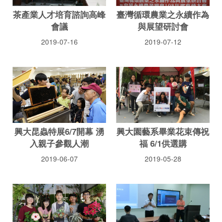
茶產業人才培育諮詢高峰
臺灣循環農業之永續作為
會議
與展望研討會
2019-07-16
2019-07-12
興大昆蟲特展6/7開幕 湧
興大園藝系畢業花束傳祝
入親子參觀人潮
福 6/1供選購
2019-06-07
2019-05-28