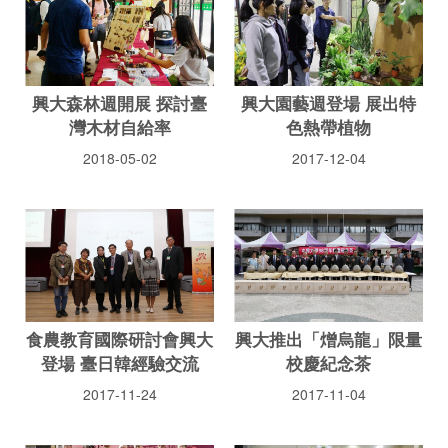
興大森林週開展 探討臺
興大園藝週登場 展出特
灣木材自給率
色熱帶植物
2018-05-02
2017-12-04
食農教育國際研討會興大
興大推出「熷烏龍」限量
登場 臺日韓經驗交流
校慶紀念茶
2017-11-24
2017-11-04