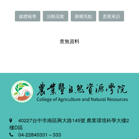
媒體報導
活動花絮
榮耀亮點
貴賓來訪
查無資料
40227台中市南區興大路145號 農業環境科學大樓2
樓D區
04-22840331～333