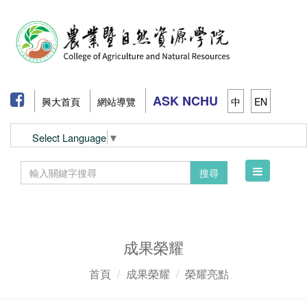
ASK NCHU
興大首頁
網站導覽
中
EN
Select Language
▼
Toggle
搜尋
navigation
成果榮耀
首頁
成果榮耀
榮耀亮點