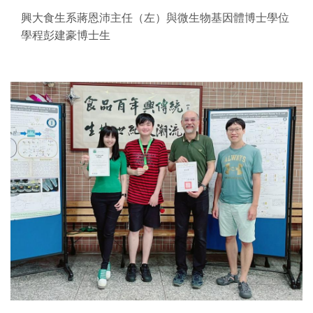
興大食生系蔣恩沛主任（左）與微生物基因體博士學位
學程彭建豪博士生