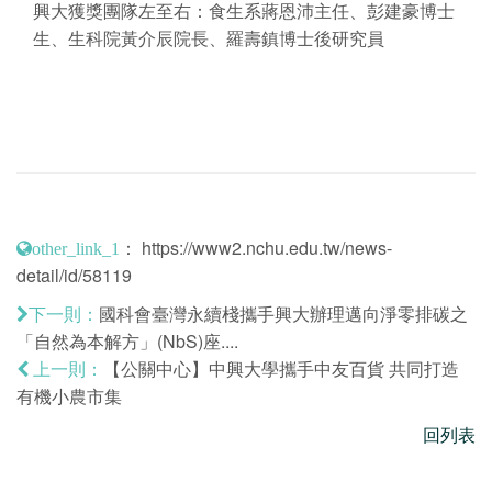
興大獲獎團隊左至右：食生系蔣恩沛主任、彭建豪博士
生、生科院黃介辰院長、羅壽鎮博士後研究員
：
https://www2.nchu.edu.tw/news-
other_link_1
detail/id/58119
國科會臺灣永續棧攜手興大辦理邁向淨零排碳之
下一則：
「自然為本解方」(NbS)座....
【公關中心】中興大學攜手中友百貨 共同打造
上一則：
有機小農市集
回列表