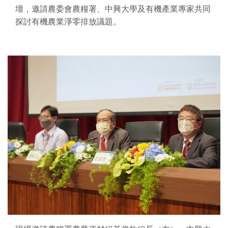
壇，邀請農委會農糧署、中興大學及有機產業專家共同
探討有機農業淨零排放議題。