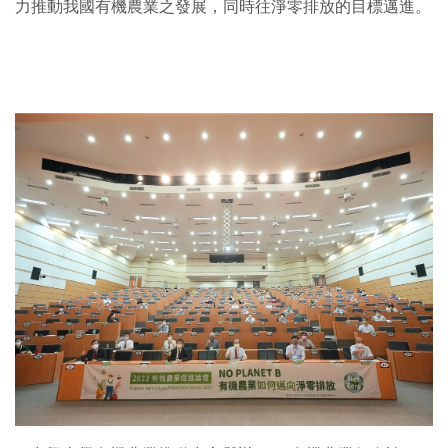
力推動我國有機農業之發展，同時往淨零排放的目標邁進。