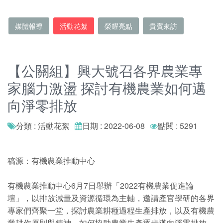
媒體報導
活動花絮
榮耀亮點
貴賓來訪
【公關組】興大號召各界農業專
家腦力激盪 探討有機農業如何邁
向淨零排放
分類 : 活動花絮
日期 : 2022-06-08
點閱 : 5291
稿源：有機農業推動中心
有機農業推動中心6月7日舉辦「2022有機農業促進論
壇」，以排放減量及資源循環為主軸，邀請產官學研的各界
專家們齊聚一堂，探討農業耕種過程生產排放，以及有機農
業耕作原則與精神，如何協助農業生產逐步邁向淨零排放，