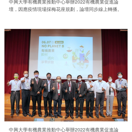
中興大學有機農業推動中心舉辦2022有機農業促進論
壇，因應疫情現場採梅花座規劃，論壇同步線上轉播。
中興大學有機農業推動中心舉辦2022有機農業促進論