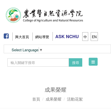
ASK NCHU
興大首頁
網站導覽
中
EN
Select Language
▼
Toggle
搜尋
navigation
成果榮耀
首頁
成果榮耀
活動花絮