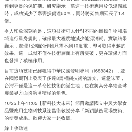
達到更長的保鮮期。研究顯示，當這一技術應用於低溫儲藏
時，成功減少了寒害損傷達50％，同時將架售期延長了1.4
倍。
令人印象深刻的是，這項技術可以針對不同的目標作物和場
域進行量身規劃，確保最大程度地減少能源消耗。實驗結果
顯示，處理1公噸的作物只需不到10度電，即可取得卓越的
效果。這一成就不僅在技術層面上有所突破，更在環保方面
也發揮了積極作用。
目前這項技術已經獲得中華民國發明專利（I688342），並
在國際期刊上發表了多達8篇相關技術的論文。這意味著，
台灣不僅是這一革命性技術的誕生地，也在將其分享給全球
農業界方面扮演著積極的角色。
10/25上午11:05【新科技大未來】節目邀請國立中興大學食
品暨應用生物科技系謝昌衛教授分享「新穎脈衝電場技術」
的研發成果。歡迎大家一起收聽。
線上收聽連