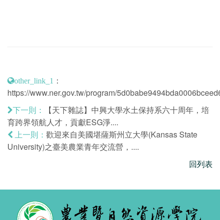
：
other_link_1
https://www.ner.gov.tw/program/5d0babe9494bda0006bcee
【天下雜誌】中興大學水土保持系六十周年，培
下一則：
育跨界領航人才，貢獻ESG淨....
歡迎來自美國堪薩斯州立大學(Kansas State
上一則：
University)之臺美農業青年交流營，....
回列表