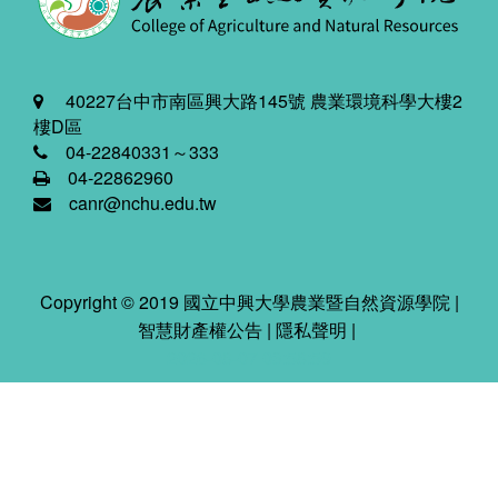
40227台中市南區興大路145號 農業環境科學大樓2
樓D區
04-22840331～333
04-22862960
canr@nchu.edu.tw
Copyright © 2019 國立中興大學農業暨自然資源學院 |
智慧財產權公告
|
隱私聲明
|
2026-08-07 03:58:59