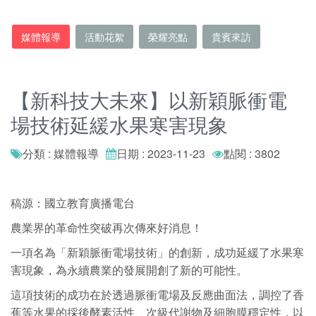
媒體報導
活動花絮
榮耀亮點
貴賓來訪
【新科技大未來】以新穎脈衝電
場技術延緩水果寒害現象
分類 : 媒體報導
日期 : 2023-11-23
點閱 : 3802
稿源：國立教育廣播電台
農業界的革命性突破再次傳來好消息！
一項名為「新穎脈衝電場技術」的創新，成功延緩了水果寒
害現象，為永續農業的發展開創了新的可能性。
這項技術的成功在於透過脈衝電場及反應曲面法，調控了香
蕉等水果的採後酵素活性、次級代謝物及細胞膜穩定性，以