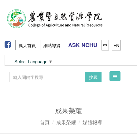
ASK NCHU
興大首頁
網站導覽
中
EN
Select Language
▼
Toggle
搜尋
navigation
成果榮耀
首頁
成果榮耀
媒體報導