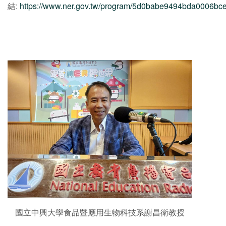
結:
https://www.ner.gov.tw/program/5d0babe9494bda0006b
國立中興大學食品暨應用生物科技系謝昌衛教授