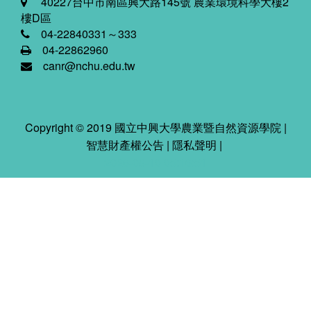
40227台中市南區興大路145號 農業環境科學大樓2
樓D區
04-22840331～333
04-22862960
canr@nchu.edu.tw
Copyright © 2019 國立中興大學農業暨自然資源學院 |
智慧財產權公告
|
隱私聲明
|
2026-08-10 05:16:51