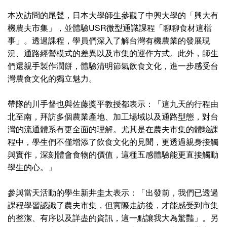
本次訪問的尾聲，日本大學師生參觀了中興大學的「興大有
機農夫市集」，並體驗USR微型通識課程「聊聊食材這檔
事」。透過課程，學員們深入了解台灣有機農業的發展現
況、通路經營模式的差異以及市集的運作方式。此外，師生
們還親手製作潤餅，體驗清明節氣飲食文化，進一步感受台
灣農食文化的獨立魅力。
帶隊的川手督也與佐藤獎平教授都表示：「這九天的行程由
北至南，拜訪多個農業產地、加工場域以及通路型態，對台
灣的流通體系有更全面的理解。尤其是在農夫市集的體驗課
程中，學生們不僅增添了飲食文化的見聞，更透過親身接觸
與實作，深刻體會食物的價值，這種五感體驗能更直接觸動
學生的心。」
參與當天活動的學生新井圭太表示：「出發前，我們已透過
課程學習認識了農夫市集，但實際走訪後，才能感受到市集
的整潔、有序以及詳盡的資訊，這一點讓我大為驚豔」。另