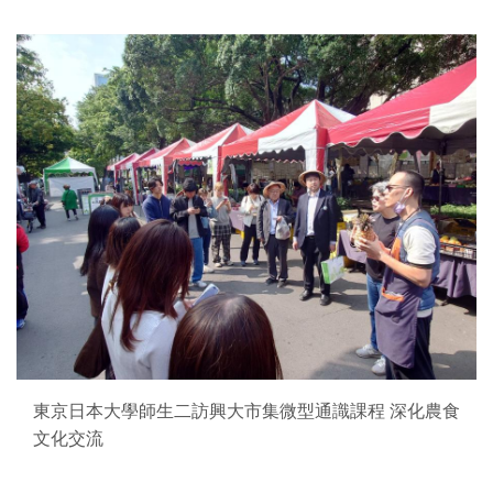
東京日本大學師生二訪興大市集微型通識課程 深化農食
文化交流