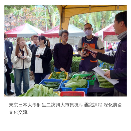
東京日本大學師生二訪興大市集微型通識課程 深化農食
文化交流