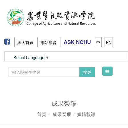
ASK NCHU
興大首頁
網站導覽
中
EN
Select Language
▼
Toggle
搜尋
navigation
成果榮耀
首頁
成果榮耀
媒體報導