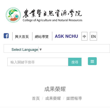
ASK NCHU
興大首頁
網站導覽
中
EN
Select Language
▼
Toggle
搜尋
navigation
成果榮耀
首頁
成果榮耀
媒體報導