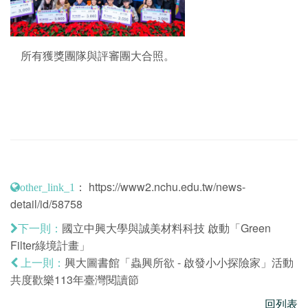
所有獲獎團隊與評審團大合照。
：
https://www2.nchu.edu.tw/news-
other_link_1
detail/id/58758
國立中興大學與誠美材料科技 啟動「Green
下一則：
Filter綠境計畫」
興大圖書館「蟲興所欲 - 啟發小小探險家」活動
上一則：
共度歡樂113年臺灣閱讀節
回列表