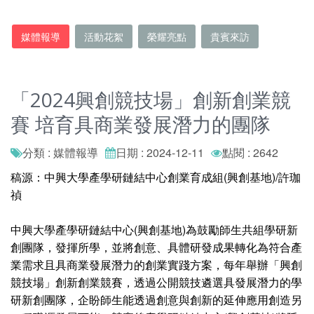
媒體報導
活動花絮
榮耀亮點
貴賓來訪
「2024興創競技場」創新創業競
賽 培育具商業發展潛力的團隊
分類 : 媒體報導
日期 : 2024-12-11
點閱 : 2642
稿源：中興大學產學研鏈結中心創業育成組(興創基地)/許珈
禎
中興大學產學研鏈結中心(興創基地)為鼓勵師生共組學研新
創團隊，發揮所學，並將創意、具體研發成果轉化為符合產
業需求且具商業發展潛力的創業實踐方案，每年舉辦「興創
競技場」創新創業競賽，透過公開競技遴選具發展潛力的學
研新創團隊，企盼師生能透過創意與創新的延伸應用創造另