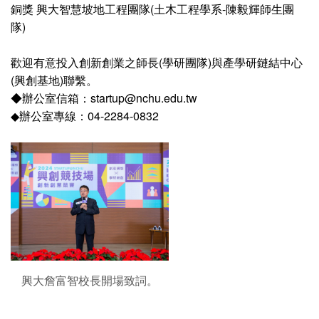
銅獎 興大智慧坡地工程團隊(土木工程學系-陳毅輝師生團
隊)
歡迎有意投入創新創業之師長(學研團隊)與產學研鏈結中心
(興創基地)聯繫。
◆辦公室信箱：startup@nchu.edu.tw
◆辦公室專線：04-2284-0832
興大詹富智校長開場致詞。