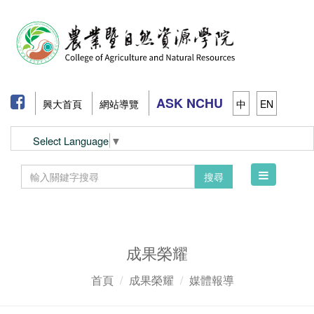
ASK NCHU
興大首頁
網站導覽
中
EN
Select Language
▼
Toggle
搜尋
navigation
成果榮耀
首頁
成果榮耀
媒體報導