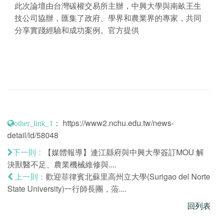
此次論壇由台灣碳權交易所主辦，中興大學與南畝王生
技公司協辦，匯集了政府、學界和農業界的專家，共同
分享實踐經驗和成功案例。官方提供
：
https://www2.nchu.edu.tw/news-
other_link_1
detail/id/58048
【媒體報導】連江縣府與中興大學簽訂MOU 解
下一則：
決獸醫不足、農業機械維修與....
歡迎菲律賓北蘇里高州立大學(Surigao del Norte
上一則：
State University)一行師長團，蒞....
回列表