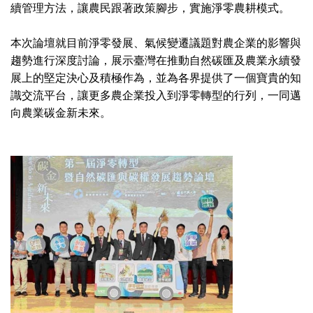
續管理方法，讓農民跟著政策腳步，實施淨零農耕模式。
本次論壇就目前淨零發展、氣候變遷議題對農企業的影響與
趨勢進行深度討論，展示臺灣在推動自然碳匯及農業永續發
展上的堅定決心及積極作為，並為各界提供了一個寶貴的知
識交流平台，讓更多農企業投入到淨零轉型的行列，一同邁
向農業碳金新未來。