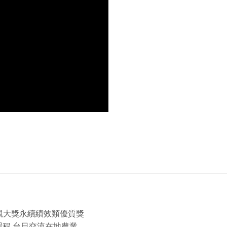
景觀大獎永續績效類優質獎
程 台日交流在地農業