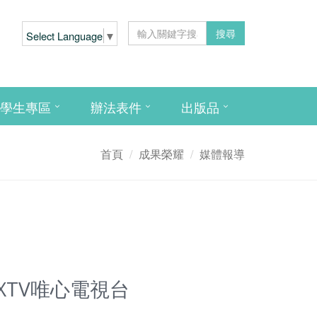
搜尋
Select Language
▼
學生專區
辦法表件
出版品
首頁
成果榮耀
媒體報導
XTV唯心電視台