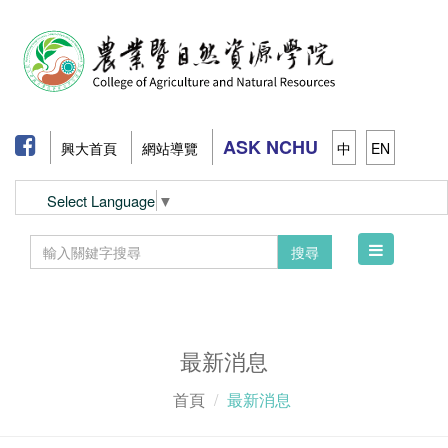
ASK NCHU
興大首頁
網站導覽
中
EN
Select Language
▼
Toggle
搜尋
navigation
最新消息
首頁
最新消息