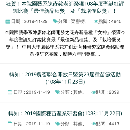
狂賀！本院園藝系陳彥銘老師榮獲108年度聖誕紅評
鑑比賽「最佳新品種獎」及「栽培優良獎」！
日期 : 2019-11-29
分類 : 榮譽榜、
點閱 : 4845
本院園藝學系陳彥銘老師開發之花卉新品種「女神」榮獲今
年度聖誕紅評鑑比賽最「最佳新品種獎」及「栽培優良
獎」！ 中興大學園藝學系花卉創新育種研究室陳彥銘助理
教授研究團隊，歷時六年開發臺....
轉知：2019農畜聯合開放日暨第23屆種苗節活動
(108年11月23日)
日期 : 2019-11-19
分類 : 其他、
點閱 : 2399
轉知：2019國際種苗產業研習會(108年11月22日)
日期 : 2019-11-19
分類 : 其他、
點閱 : 4413