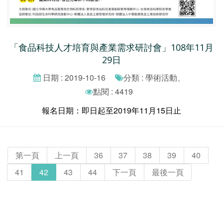
「食品科技人才培育與產業需求研討會」108年11月
29日
日期 : 2019-10-16
分類 : 學術活動、
點閱 : 4419
報名日期：即日起至2019年11月15日止
第一頁
上一頁
36
37
38
39
40
41
42
43
44
下一頁
最後一頁