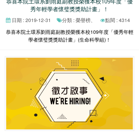
恭喜本院土環系劉雨庭副教授榮獲本校109年度「優
秀年輕學者懷璧獎獎助計畫」！
日期 : 2019-12-31
分類 : 榮譽榜、
點閱 : 4314
恭喜本院土環系劉雨庭副教授榮獲本校109年度「優秀年輕
學者懷璧獎獎助計畫」(生命科學組)！