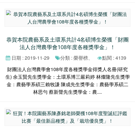
恭賀本院農藝系及土環系共計4名碩博生榮獲「財團
法人台灣農學會108年度各種獎學金」！
日期 : 2019-11-29
分類 : 榮譽榜、
點閱 : 4139
財團法人台灣農學會108年度各種獎學金得獎人名冊(研究
生) 余玉賢先生獎學金：土環系博三嚴莉婷 林燦隆先生獎學
金：農藝學系碩三賴牧謙 陳成先生獎學金：農藝學系碩二
林思勻 蔡新聲先生獎學金：農....