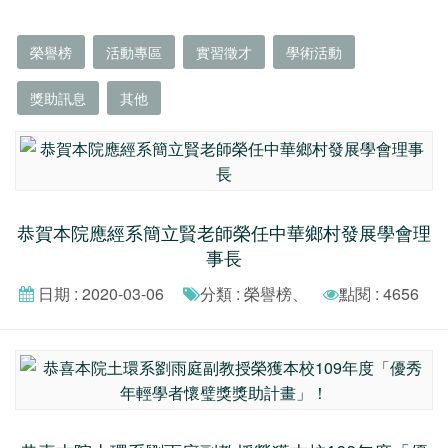
榮譽榜
活動專區
實習徵才
學術活動
獎助訊息
其他
恭賀本院應經系簡立賢老師榮任中華鄉村發展學會理
事長
日期 : 2020-03-06
分類 : 榮譽榜、
點閱 : 4656