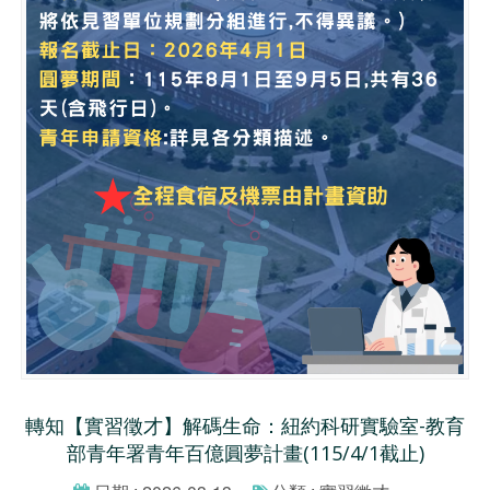
轉知【實習徵才】解碼生命：紐約科研實驗室-教育
部青年署青年百億圓夢計畫(115/4/1截止)