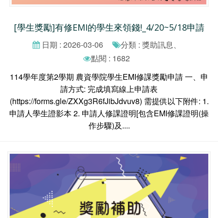
[學生獎勵]有修EMI的學生來領錢!_4/20~5/18申請
日期 : 2026-03-06
分類 : 獎助訊息、
點閱 : 1682
114學年度第2學期 農資學院學生EMI修課獎勵申請 一、申
請方式: 完成填寫線上申請表
(https://forms.gle/ZXXg3R6fJibJdvuv8) 需提供以下附件: 1.
申請人學生證影本 2. 申請人修課證明[包含EMI修課證明(操
作步驟)及....