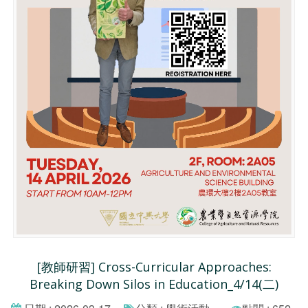
[教師研習] Cross-Curricular Approaches:
Breaking Down Silos in Education_4/14(二)