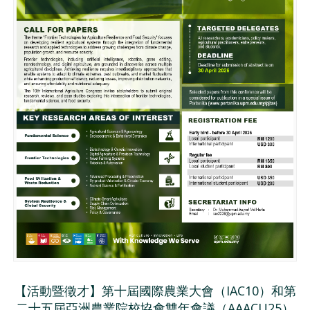
【活動暨徵才】第十屆國際農業大會（IAC10）和第
二十五屆亞洲農業院校協會雙年會議（AAACU25）