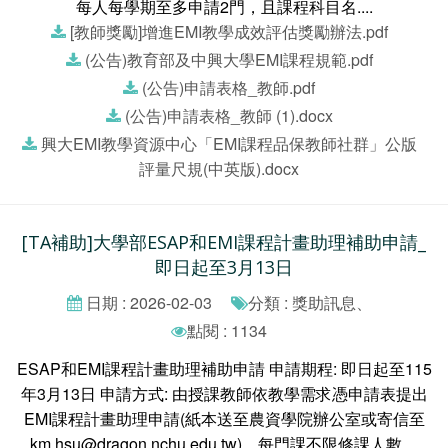
每人每學期至多申請2門，且課程科目名....
[教師獎勵]增進EMI教學成效評估獎勵辦法.pdf
(公告)教育部及中興大學EMI課程規範.pdf
(公告)申請表格_教師.pdf
(公告)申請表格_教師 (1).docx
興大EMI教學資源中心「EMI課程品保教師社群」公版
評量尺規(中英版).docx
[TA補助]大學部ESAP和EMI課程計畫助理補助申請_
即日起至3月13日
日期 : 2026-02-03
分類 : 獎助訊息、
點閱 : 1134
ESAP和EMI課程計畫助理補助申請 申請期程: 即日起至115
年3月13日 申請方式: 由授課教師依教學需求憑申請表提出
EMI課程計畫助理申請(紙本送至農資學院辦公室或寄信至
km.hsu@dragon.nchu.edu.tw)。每門課不限修課人數....