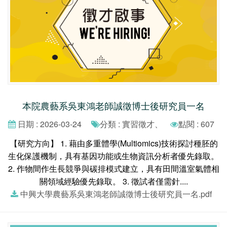
本院農藝系吳東鴻老師誠徵博士後研究員一名
日期 : 2026-03-24
分類 : 實習徵才、
點閱 : 607
【研究方向】 1. 藉由多重體學(Multiomics)技術探討種胚的
生化保護機制，具有基因功能或生物資訊分析者優先錄取。
2. 作物間作生長競爭與碳排模式建立，具有田間溫室氣體相
關領域經驗優先錄取。 3. 徵試者僅需針....
中興大學農藝系吳東鴻老師誠徵博士後研究員一名.pdf