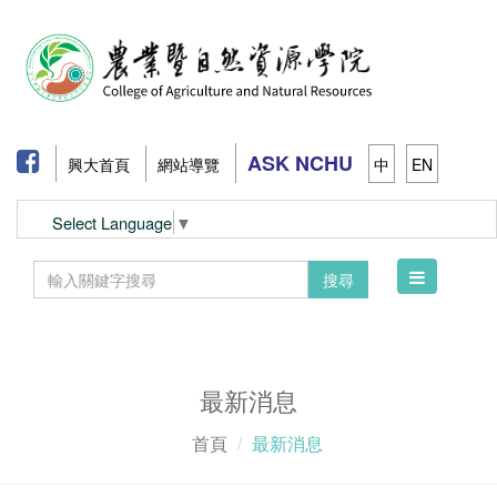
ASK NCHU
興大首頁
網站導覽
中
EN
Select Language
▼
Toggle
搜尋
navigation
最新消息
首頁
最新消息