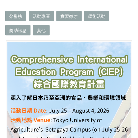
榮譽榜
活動專區
實習徵才
學術活動
獎助訊息
其他