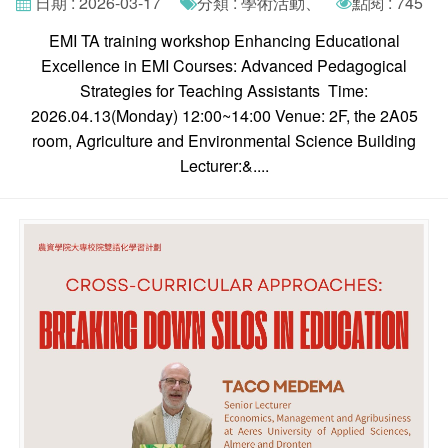
日期 : 2026-03-17
分類 : 學術活動、
點閱 : 745
EMI TA training workshop Enhancing Educational
Excellence in EMI Courses: Advanced Pedagogical
Strategies for Teaching Assistants Time:
2026.04.13(Monday) 12:00~14:00 Venue: 2F, the 2A05
room, Agriculture and Environmental Science Building
Lecturer:&....