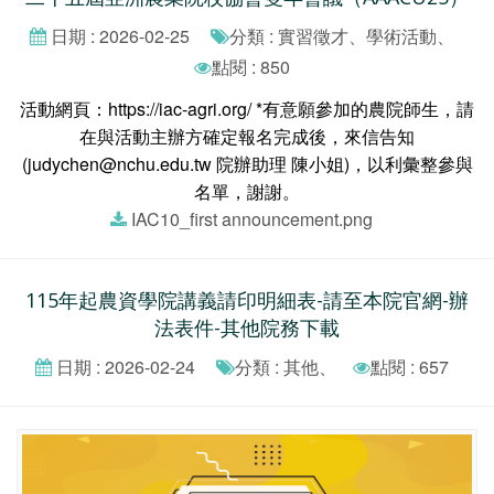
日期 : 2026-02-25
分類 : 實習徵才、學術活動、
點閱 : 850
活動網頁：https://iac-agri.org/ *有意願參加的農院師生，請
在與活動主辦方確定報名完成後，來信告知
(judychen@nchu.edu.tw 院辦助理 陳小姐)，以利彙整參與
名單，謝謝。
IAC10_first announcement.png
115年起農資學院講義請印明細表-請至本院官網-辦
法表件-其他院務下載
日期 : 2026-02-24
分類 : 其他、
點閱 : 657