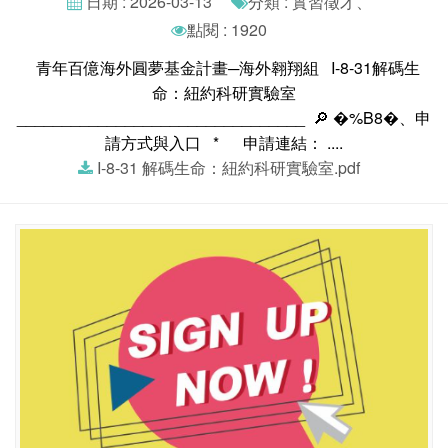
日期 : 2026-03-13
分類 : 實習徵才、
點閱 : 1920
青年百億海外圓夢基金計畫─海外翱翔組 I-8-31解碼生
命：紐約科研實驗室
________________________________ 🔎 �%B8�、申
請方式與入口 * 申請連結： ....
I-8-31 解碼生命：紐約科研實驗室.pdf