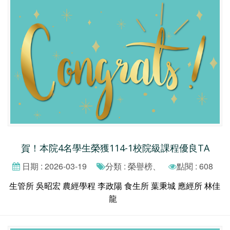
賀！本院4名學生榮獲114-1校院級課程優良TA
日期 : 2026-03-19
分類 : 榮譽榜、
點閱 : 608
生管所 吳昭宏 農經學程 李政陽 食生所 葉秉城 應經所 林佳
龍