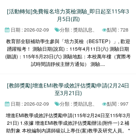
[活動轉知]免費報名培力英檢測驗_即日起至115年3
月5日(四)
日期 : 2026-02-09
分類 : 獎助訊息、
點閱 : 728
教育部全額補助學生參與「培力英檢（BESTEP）」, 歡迎
踴躍報考！ 測驗日期(說寫)：115年4月11日(六) 測驗日期
(聽讀)：115年5月23日(六) 測驗地點：本校萬年樓（實際考
試時間請靜候主辦方通知） 測驗....
[教師獎勵]增進EMI教學成效評估獎勵申請(2月24日
至3月21日)
日期 : 2026-02-09
分類 : 獎助訊息、
點閱 : 997
增進EMI教學成效評估獎勵申請(115年2月24日至115年3月
21日) 1.依據 增進EMI教學成效評估獎勵辦法(附件一) 2.補
助對象 本校編制內講師級以上專任(案)教學及研究人員。 *